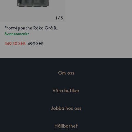
1
/
5
Frottéponcho Räka Grå Barn
Svanenmärkt
349.30 SEK
499 SEK
Om oss
Våra butiker
Jobba hos oss
Hållbarhet