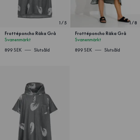
1
/
5
1
/
8
Frottéponcho Räka Grå
Frottéponcho Räka Grå
Svanenmärkt
Svanenmärkt
899 SEK
Slutsåld
899 SEK
Slutsåld