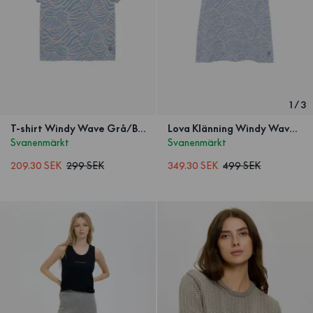
1
/
3
T-shirt Windy Wave Grå/Blå Barn
Lova Klänning Windy Wave Grå/Blå Barn
Svanenmärkt
Svanenmärkt
209.30 SEK
299 SEK
349.30 SEK
499 SEK