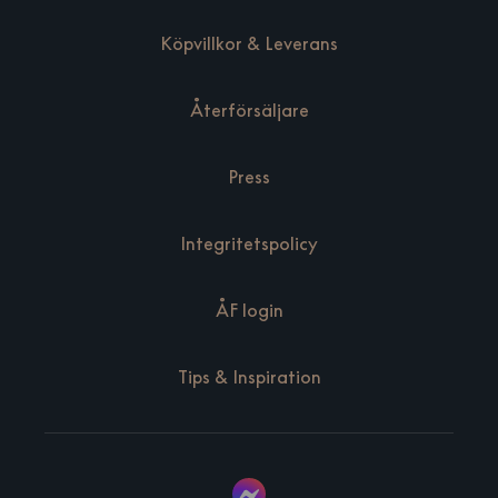
Köpvillkor & Leverans
Återförsäljare
Press
Integritetspolicy
ÅF login
Tips & Inspiration