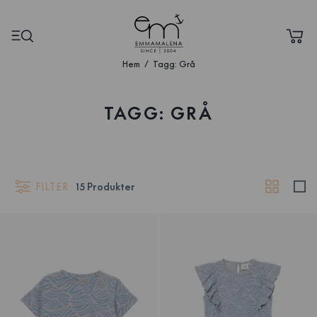
Hem
Tagg: Grå
TAGG: GRÅ
FILTER
15
Produkter