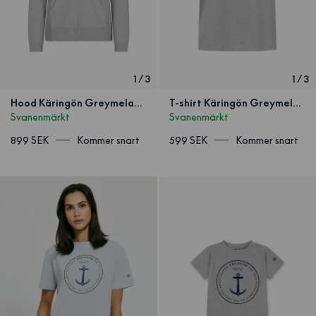
1
/
3
1
/
3
Hood Käringön Greymelange Unisex
T-shirt Käringön Greymelange Unisex
Svanenmärkt
Svanenmärkt
899 SEK
Kommer snart
599 SEK
Kommer snart