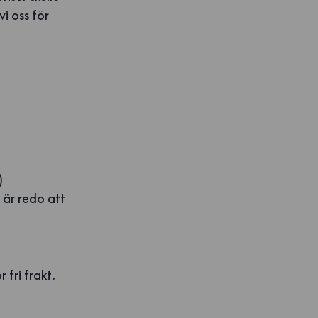
vi oss för
)
 är redo att
 fri frakt.