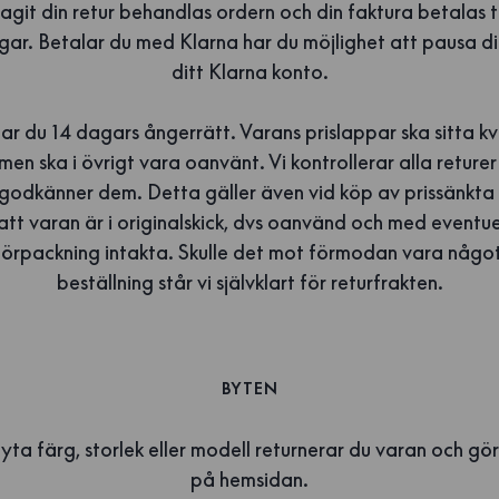
agit din retur behandlas ordern och din faktura betalas t
ar. Betalar du med Klarna har du möjlighet att pausa di
ditt Klarna konto.
r du 14 dagars ångerrätt. Varans prislappar ska sitta kv
men ska i övrigt vara oanvänt. Vi kontrollerar alla returer
 godkänner dem. Detta gäller även vid köp av prissänkta 
att varan är i originalskick, dvs oanvänd och med eventue
förpackning intakta. Skulle det mot förmodan vara något
beställning står vi självklart för returfrakten.
BYTEN
yta färg, storlek eller modell returnerar du varan och gö
på hemsidan.