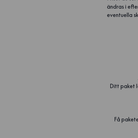
ändras i efter
eventuella sk
Ditt paket 
Få paketet