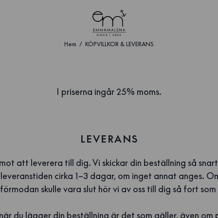
Hem
KÖPVILLKOR & LEVERANS
I priserna ingår 25% moms.
LEVERANS
mot att leverera till dig. Vi skickar din beställning så snart
r leveranstiden cirka 1–3 dagar, om inget annat anges. O
förmodan skulle vara slut hör vi av oss till dig så fort som
 när du lägger din beställning är det som gäller, även om p