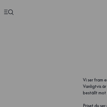
Vi ser fram e
Vanligtvis ä
beställt mot 
Priset du ser