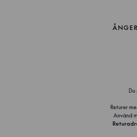
ÅNGER
Du 
Returer med
Använd me
Returadr