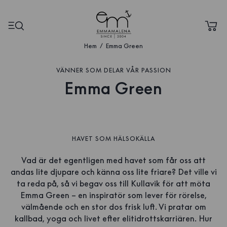
Hem
Emma Green
VÄNNER SOM DELAR VÅR PASSION
Emma Green
HAVET SOM HÄLSOKÄLLA
Vad är det egentligen med havet som får oss att
andas lite djupare och känna oss lite friare? Det ville vi
ta reda på, så vi begav oss till Kullavik för att möta
Emma Green – en inspiratör som lever för rörelse,
välmående och en stor dos frisk luft. Vi pratar om
kallbad, yoga och livet efter elitidrottskarriären. Hur