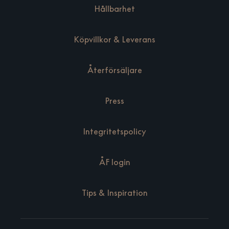
Hållbarhet
Köpvillkor & Leverans
Återförsäljare
Press
Integritetspolicy
ÅF login
Tips & Inspiration