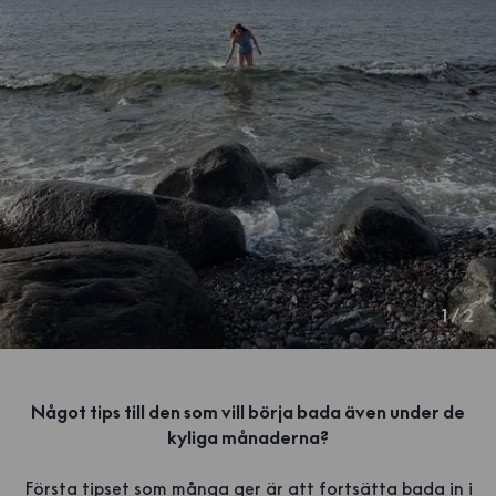
1
/
2
Något tips till den som vill börja bada även under de
kyliga månaderna?
Första tipset som många ger är att fortsätta bada in i