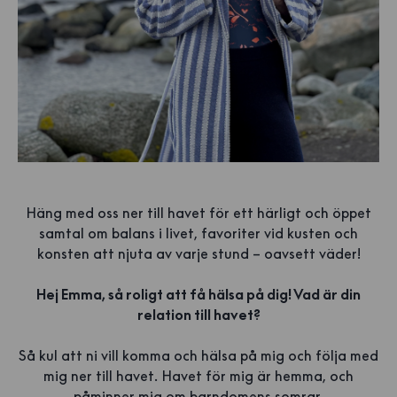
Häng med oss ner till havet för ett härligt och öppet
samtal om balans i livet, favoriter vid kusten och
konsten att njuta av varje stund – oavsett väder!
Hej Emma, så roligt att få hälsa på dig! Vad är din
relation till havet?
Så kul att ni vill komma och hälsa på mig och följa med
mig ner till havet. Havet för mig är hemma, och
påminner mig om barndomens somrar.