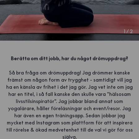
1
/
2
Berätta om ditt jobb, har du något drömuppdrag?
Så bra fråga om drömuppdrag! Jag drömmer kanske
främst om någon form av trygghet - samtidigt vill jag
ha en känsla av frihet i det jag gör. Jag vet inte om jag
har en titel, i så fall kanske den skulle vara "hälsosam
livsstilsinspiratör". Jag jobbar bland annat som
yogalärare, håller föreläsningar och event/resor. Jag
har även en egen träningsapp. Sedan jobbar jag
mycket med Instagram som plattform för att inspirera
till rörelse & ökad medvetenhet till de val vi gör för oss
själva.