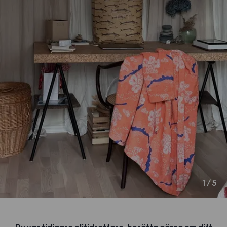
1
/
5