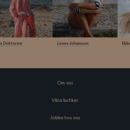
Klara Doktorow
Louise Johansson
Om oss
Våra butiker
Jobba hos oss