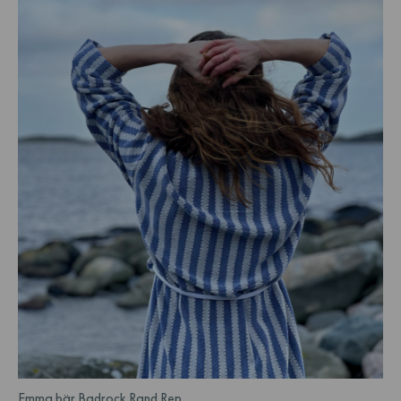
Emma bär Badrock Rand Rep.