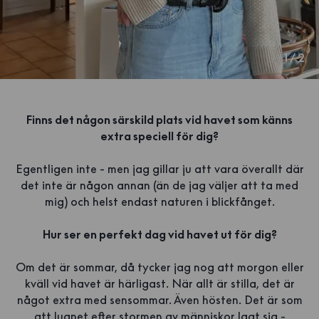
1
/
2
Finns det någon särskild plats vid havet som känns
extra speciell för dig?
Egentligen inte - men jag gillar ju att vara överallt där
det inte är någon annan (än de jag väljer att ta med
mig) och helst endast naturen i blickfånget.
Hur ser en perfekt dag vid havet ut för dig?
Om det är sommar, då tycker jag nog att morgon eller
kväll vid havet är härligast. När allt är stilla, det är
något extra med sensommar. Även hösten. Det är som
att lugnet efter stormen av människor lagt sig -