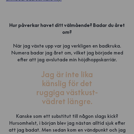
Hur påverkar havet ditt välmående? Badar du året
om?
När jag växte upp var jag verkligen en badkruka.
Numera badar jag året om, vilket jag började med
efter att jag avslutade min höjdhoppskarriär.
Jag är inte lika
känslig för det
ruggiga västkust-
vädret längre.
Kanske som ett substitut till någon slags kick?
Hursomhelst, i början blev jag nästan alltid sjuk efter
att jag badat. Men sedan kom en vändpunkt och jag