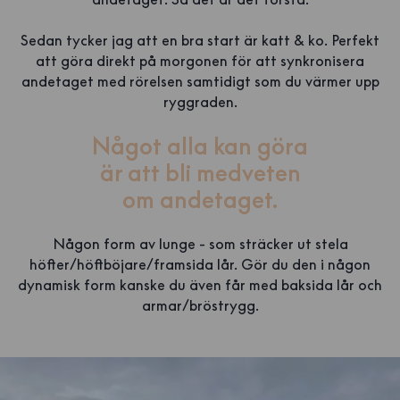
Sedan tycker jag att en bra start är katt & ko. Perfekt
att göra direkt på morgonen för att synkronisera
andetaget med rörelsen samtidigt som du värmer upp
ryggraden.
Något alla kan göra
är att bli medveten
om andetaget.
Någon form av lunge - som sträcker ut stela
höfter/höftböjare/framsida lår. Gör du den i någon
dynamisk form kanske du även får med baksida lår och
armar/bröstrygg.