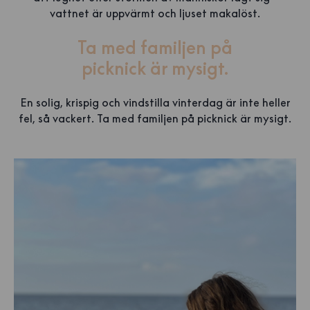
vattnet är uppvärmt och ljuset makalöst.
Ta med familjen på
picknick är mysigt.
En solig, krispig och vindstilla vinterdag är inte heller
fel, så vackert. Ta med familjen på picknick är mysigt.