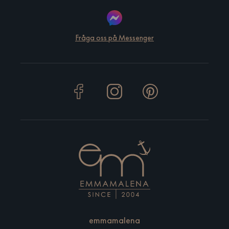
Fråga oss på Messenger
emmamalena