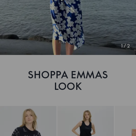
1
/
2
SHOPPA EMMAS
LOOK