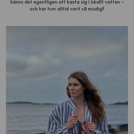
känns det egentligen att kasta sig i iskallt vatten –
och har hon alltid varit så modig?