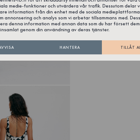
iala medie-funktioner och utvärdera vår trafik. Dessutom delar v
gare information från din enhet med de sociala medieplattforma
om annonsering och analys som vi arbetar tillsammans med. Des
era denna information med annan data som du har försett dem
insamlat genom din användning av deras tjänster.
AVVISA
HANTERA
TILLÅT A