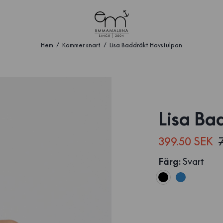
Hem
Kommer snart
Lisa Baddräkt Havstulpan
Lisa Ba
399.50 SEK
Färg
:
Svart