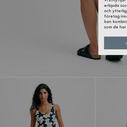
erbjuda soc
och ytterli
företag in
kan kombin
som de har 