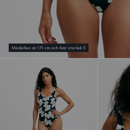
Modellen är 171 cm och bär storlek S