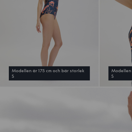
Modellen är 175 cm och bär storlek
Modellen 
S
S