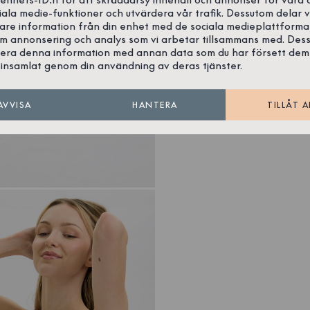
iala medie-funktioner och utvärdera vår trafik. Dessutom delar v
gare information från din enhet med de sociala medieplattforma
om annonsering och analys som vi arbetar tillsammans med. Des
era denna information med annan data som du har försett dem
insamlat genom din användning av deras tjänster.
AVVISA
HANTERA
TILLÅT A