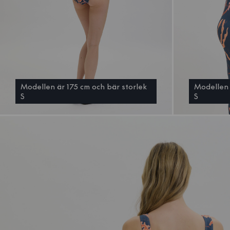
Modellen är 175 cm och bär storlek
Modellen 
S
S