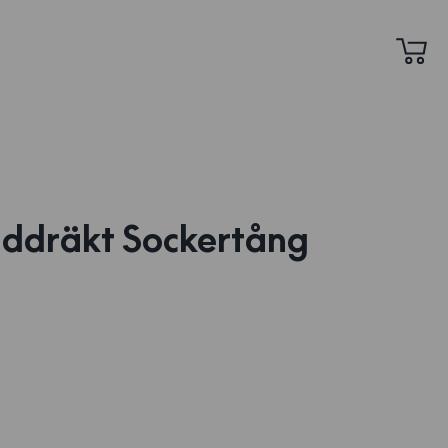
addräkt Sockertång