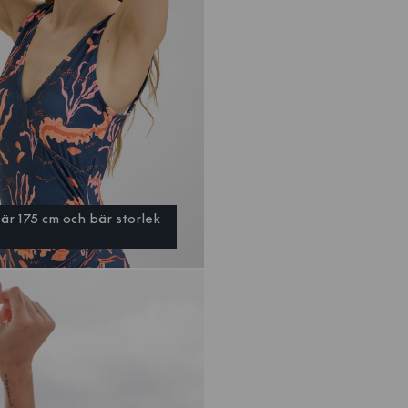
är 175 cm och bär storlek