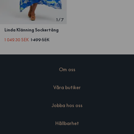
1
/
7
Linda Klänning Sockertång
1 049.30 SEK
1 499 SEK
Om oss
Våra butiker
Jobba hos oss
Hållbarhet