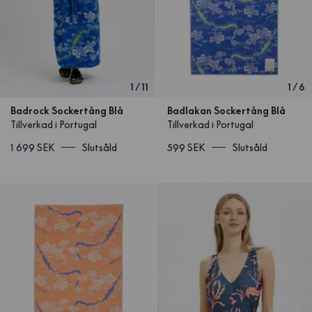
1
/
11
1
/
6
Badrock Sockertång Blå
Badlakan Sockertång Blå
Tillverkad i Portugal
Tillverkad i Portugal
1 699 SEK
Slutsåld
599 SEK
Slutsåld