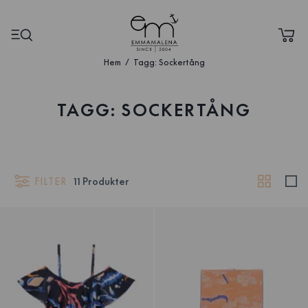
Hem
Tagg: Sockertång
TAGG: SOCKERTÅNG
FILTER
11
Produkter