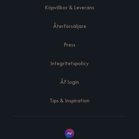
Köpvillkor & Leverans
Återförsäljare
Press
Integritetspolicy
ÅF login
Tips & Inspiration