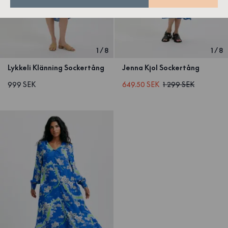
1
/
8
1
/
8
Lykkeli Klänning Sockertång
Jenna Kjol Sockertång
999 SEK
649.50 SEK
1 299 SEK