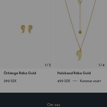
1
/
2
1
/
4
Örhänge Räka Guld
Halsband Räka Guld
399 SEK
499 SEK
Kommer snart
Om oss