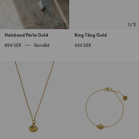
1
/
2
1
/
2
Halsband Pärla Guld
Ring Tång Guld
899 SEK
Slutsåld
650 SEK