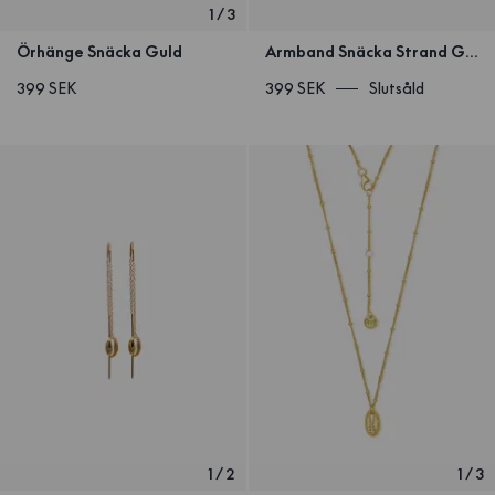
1
/
3
Örhänge Snäcka Guld
Armband Snäcka Strand Guld
399 SEK
399 SEK
Slutsåld
1
/
2
1
/
3