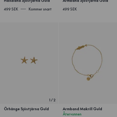
Halsband Sjöstjärna Guld
Armband Sjöstjärna Guld
499 SEK
Kommer snart
499 SEK
1
/
2
Örhänge Sjöstjärna Guld
Armband Makrill Guld
Återvunnen