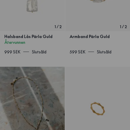
1
/
2
1
/
2
Halsband Lås Pärla Guld
Armband Pärla Guld
Återvunnen
999 SEK
Slutsåld
599 SEK
Slutsåld