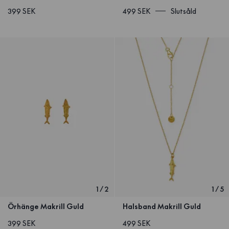
399 SEK
499 SEK
Slutsåld
1
/
2
1
/
5
Örhänge Makrill Guld
Halsband Makrill Guld
399 SEK
499 SEK