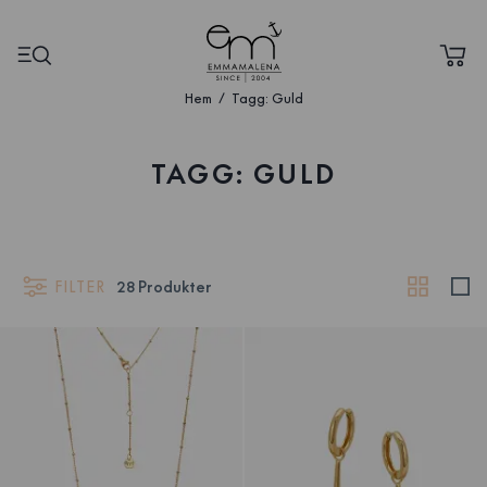
Hem
Tagg: Guld
TAGG: GULD
FILTER
28
Produkter