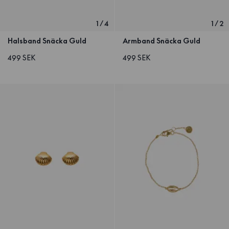
1
/
4
1
/
2
Halsband Snäcka Guld
Armband Snäcka Guld
499 SEK
499 SEK