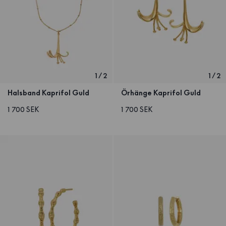
1
/
2
1
/
2
Halsband Kaprifol Guld
Örhänge Kaprifol Guld
1 700 SEK
1 700 SEK