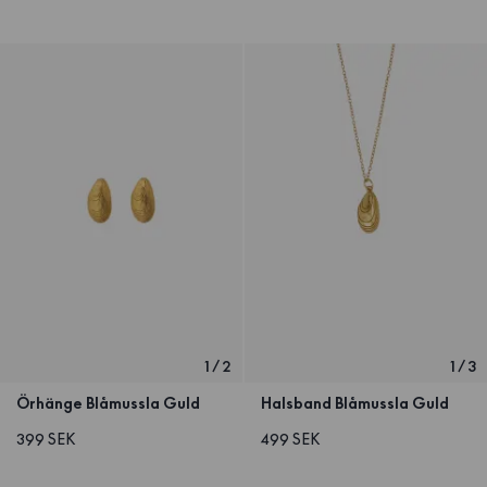
1
/
2
1
/
3
Örhänge Blåmussla Guld
Halsband Blåmussla Guld
399 SEK
499 SEK