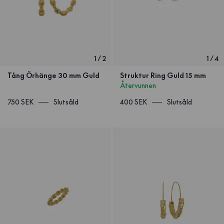
1
/
2
1
/
4
Tång Örhänge 30 mm Guld
Struktur Ring Guld 15 mm
Återvunnen
750 SEK
Slutsåld
400 SEK
Slutsåld