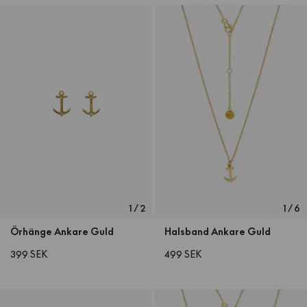
1
/
2
1
/
6
Örhänge Ankare Guld
Halsband Ankare Guld
399 SEK
499 SEK