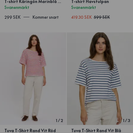
T-shirt Käringön Marinblå Blå
T-shirt Havstulpan
Svanenmärkt
Svanenmärkt
299 SEK
Kommer snart
419.30 SEK
599 SEK
1
/
2
1
/
3
Tuva T-Shirt Rand Vit Röd
Tuva T-Shirt Rand Vit Blå