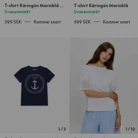
T-shirt Käringön Marinblå Unisex
T-shirt Käringön Marinblå
Svanenmärkt
Svanenmärkt
599 SEK
Kommer snart
599 SEK
Kommer snart
1
/
3
1
/
10