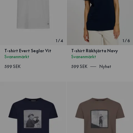
1
/
4
1
/
6
T-shirt Evert Seglar Vit
T-shirt Räkhjärta Navy
Svanenmärkt
Svanenmärkt
599 SEK
599 SEK
Nyhet