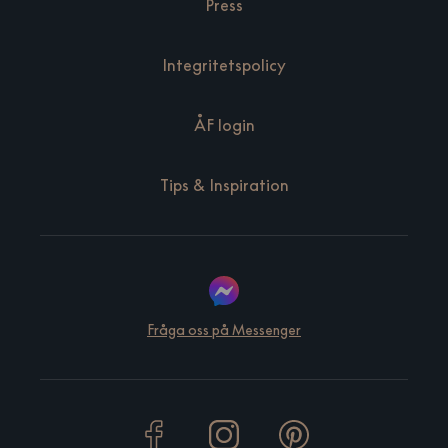
Press
Integritetspolicy
ÅF login
Tips & Inspiration
Fråga oss på Messenger