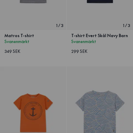
1
/
3
1
/
3
Matros T-shirt
T-shirt Evert Skål Navy Barn
Svanenmärkt
Svanenmärkt
349 SEK
299 SEK