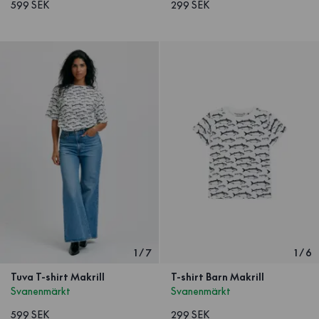
599 SEK
299 SEK
1
/
7
1
/
6
Tuva T-shirt Makrill
T-shirt Barn Makrill
Svanenmärkt
Svanenmärkt
599 SEK
299 SEK