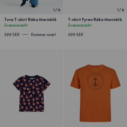
1
/
6
1
/
6
Tuva T-shirt Räka Marinblå
T-shirt Fyren Räka Marinblå
Svanenmärkt
Svanenmärkt
599 SEK
Kommer snart
599 SEK