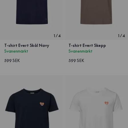
1
/
4
1
/
4
T-shirt Evert Skål Navy
T-shirt Evert Skepp
Svanenmärkt
Svanenmärkt
599 SEK
599 SEK