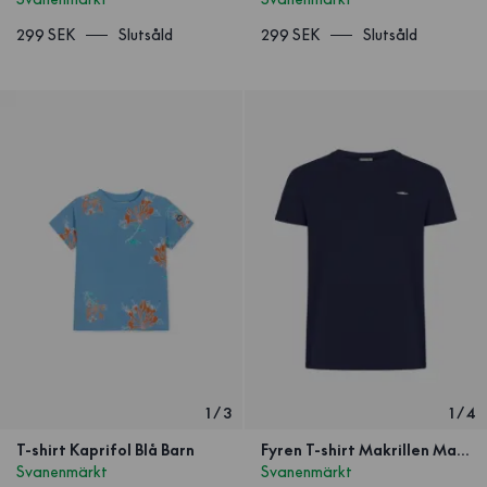
299 SEK
Slutsåld
299 SEK
Slutsåld
1
/
3
1
/
4
T-shirt Kaprifol Blå Barn
Fyren T-shirt Makrillen Marinblå
Svanenmärkt
Svanenmärkt