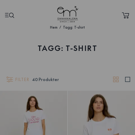
Hem
Tagg: T-shirt
TAGG: T-SHIRT
FILTER
40
Produkter