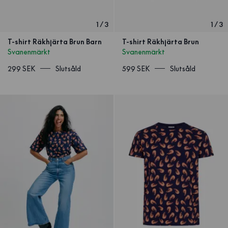
1
/
3
1
/
3
T-shirt Räkhjärta Brun Barn
T-shirt Räkhjärta Brun
Svanenmärkt
Svanenmärkt
299 SEK
Slutsåld
599 SEK
Slutsåld