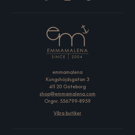
emmamalena
Kungshöjdsgatan 3
411 20 Göteborg
shop@emmamalena.com
Orgnr. 556799-8959
Våra butiker