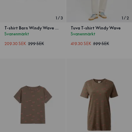
1
/
3
1
/
2
T-shirt Barn Windy Wave Navy
Tuva T-shirt Windy Wave
Svanenmärkt
Svanenmärkt
209.30 SEK
299 SEK
419.30 SEK
599 SEK