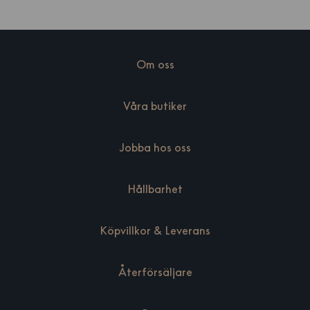
Om oss
Våra butiker
Jobba hos oss
Hållbarhet
Köpvillkor & Leverans
Återförsäljare