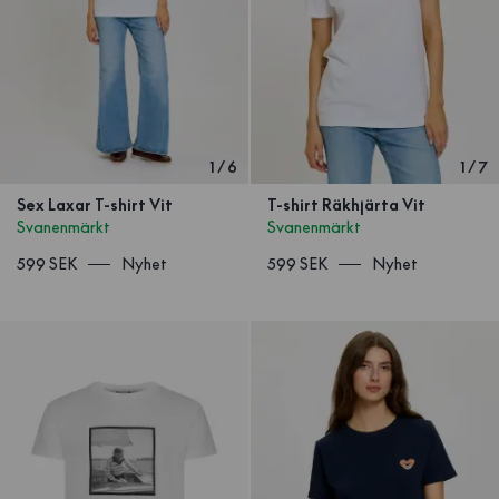
1
/
6
1
/
7
Sex Laxar T-shirt Vit
T-shirt Räkhjärta Vit
Svanenmärkt
Svanenmärkt
599 SEK
Nyhet
599 SEK
Nyhet