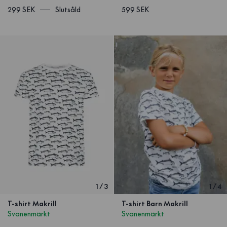
299 SEK
Slutsåld
599 SEK
1
/
3
1
/
4
T-shirt Makrill
T-shirt Barn Makrill
Svanenmärkt
Svanenmärkt