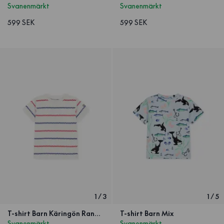
Svanenmärkt
Svanenmärkt
599 SEK
599 SEK
1
/
3
1
/
5
T-shirt Barn Käringön Rand Offwhite
T-shirt Barn Mix
Svanenmärkt
Svanenmärkt