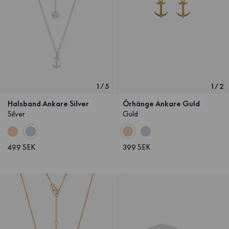
1
/
5
1
/
2
Halsband Ankare Silver
Örhänge Ankare Guld
Silver
Guld
499 SEK
399 SEK