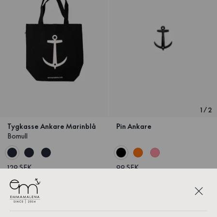
1
/
2
Tygkasse Ankare Marinblå
Pin Ankare
Bomull
129 SEK
99 SEK