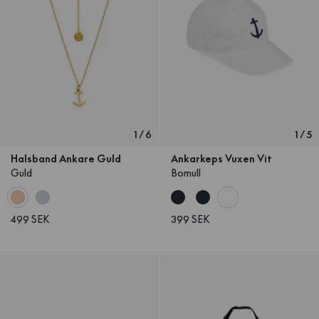
1
/
6
1
/
5
Halsband Ankare Guld
Ankarkeps Vuxen Vit
Guld
Bomull
499 SEK
399 SEK