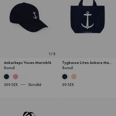
1
/
3
Ankarkeps Vuxen Marinblå
Tygkasse Liten Ankare Marinblå
Bomull
Bomull
399 SEK
Slutsåld
99 SEK