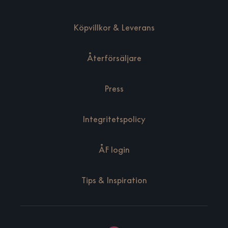
Köpvillkor & Leverans
Återförsäljare
Press
Integritetspolicy
ÅF login
Tips & Inspiration