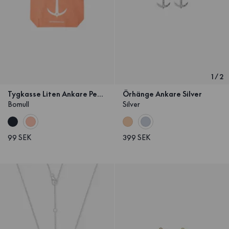
1
/
2
Tygkasse Liten Ankare Peach
Örhänge Ankare Silver
Bomull
Silver
99 SEK
399 SEK