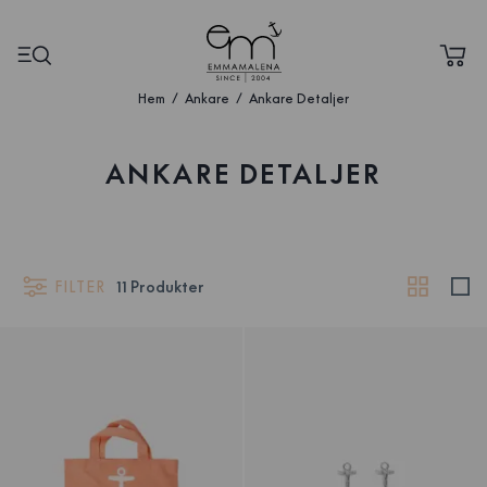
Hem
Ankare
Ankare Detaljer
ANKARE DETALJER
FILTER
11
Produkter