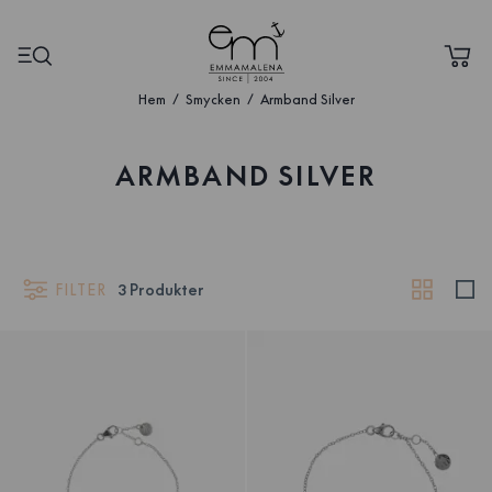
Hem
Smycken
Armband Silver
ARMBAND SILVER
FILTER
3
Produkter