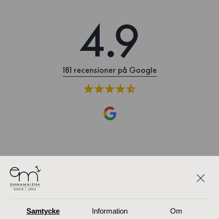
4.9
181 recensioner på Google
Samtycke
Information
Om