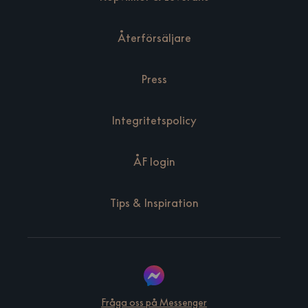
Återförsäljare
Press
Integritetspolicy
ÅF login
Tips & Inspiration
Fråga oss på Messenger