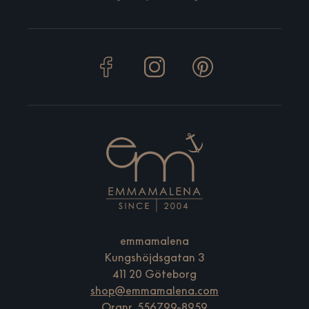
emmamalena
Kungshöjdsgatan 3
411 20 Göteborg
shop@emmamalena.com
Orgnr. 556799-8959