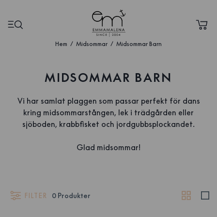
Hem
Midsommar
Midsommar Barn
MIDSOMMAR BARN
Vi har samlat plaggen som passar perfekt för dans
kring midsommarstången, lek i trädgården eller
sjöboden, krabbfisket och jordgubbsplockandet.
Glad midsommar!
FILTER
0
Produkter