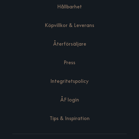
Hållbarhet
Köpvillkor & Leverans
Återförsäljare
Press
Integritetspolicy
ÅF login
Tips & Inspiration