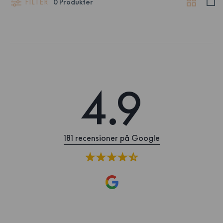
FILTER
0
Produkter
4.9
181 recensioner på Google