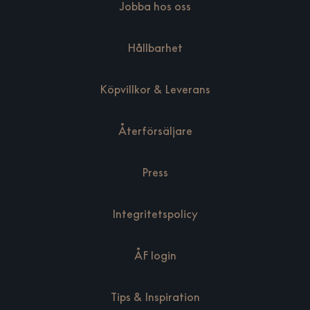
Jobba hos oss
Hållbarhet
Köpvillkor & Leverans
Återförsäljare
Press
Integritetspolicy
ÅF login
Tips & Inspiration