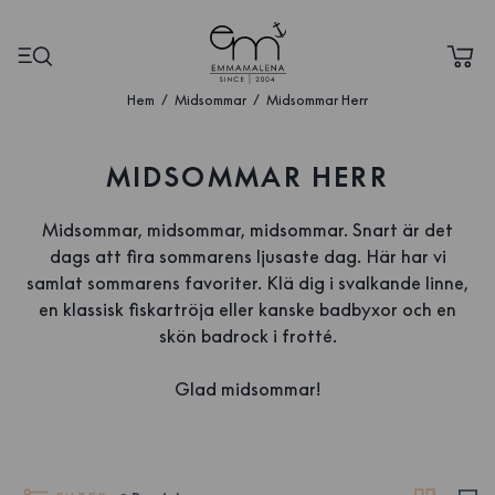
Hem
Midsommar
Midsommar Herr
MIDSOMMAR HERR
Midsommar, midsommar, midsommar. Snart är det
dags att fira sommarens ljusaste dag. Här har vi
samlat sommarens favoriter. Klä dig i svalkande linne,
en klassisk fiskartröja eller kanske badbyxor och en
skön badrock i frotté.
Glad midsommar!