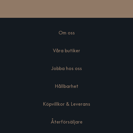
Om oss
Våra butiker
Jobba hos oss
Hållbarhet
Köpvillkor & Leverans
Återförsäljare