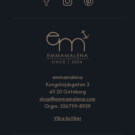
emmamalena
Kungshöjdsgatan 3
411 20 Göteborg
shop@emmamalena.com
Orgnr. 556799-8959
Våra butiker