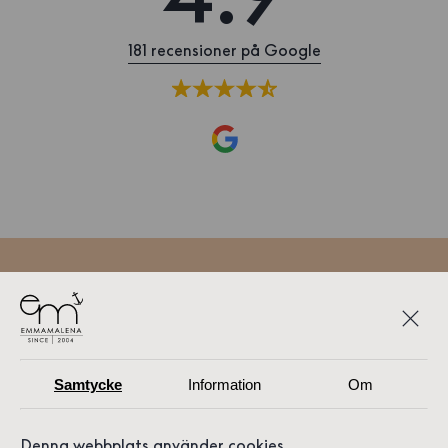
181 recensioner på Google
Samtycke
Information
Om
VÄNNER SOM DELAR VÅR
PASSION
Denna webbplats använder cookies.