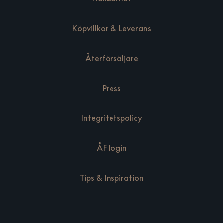
Köpvillkor & Leverans
Återförsäljare
Press
Integritetspolicy
ÅF login
Tips & Inspiration