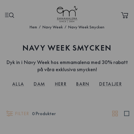
Hem
Navy Week
Navy Week Smycken
NAVY WEEK SMYCKEN
Dyk in i Navy Week hos emmamalena med 30% rabatt
på våra exklusiva smycken!
ALLA
DAM
HERR
BARN
DETALJER
FILTER
0
Produkter