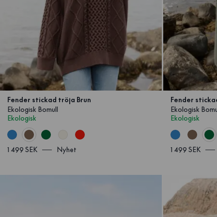
Fender stickad tröja Brun
Fender sticka
Ekologisk Bomull
Ekologisk Bomu
Ekologisk
Ekologisk
1 499 SEK
Nyhet
1 499 SEK