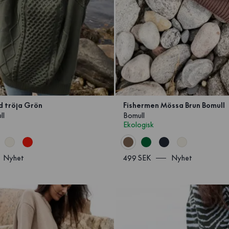
d tröja Grön
Fishermen Mössa Brun Bomull
ll
Bomull
Ekologisk
Nyhet
499 SEK
Nyhet