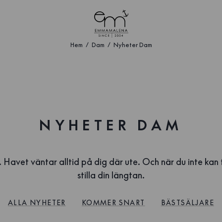
Hem
Dam
Nyheter Dam
NYHETER DAM
 Havet väntar alltid på dig där ute. Och när du inte kan ta 
stilla din längtan.
ALLA NYHETER
KOMMER SNART
BÄSTSÄLJARE