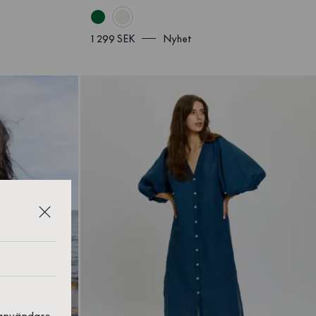
1 299 SEK
Nyhet
 användare,