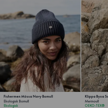
Fishermen Mössa Navy Bomull
Klippa Byxa S
Ekologisk Bomull
Merinoull
Ekologisk
OEKO-TEX®