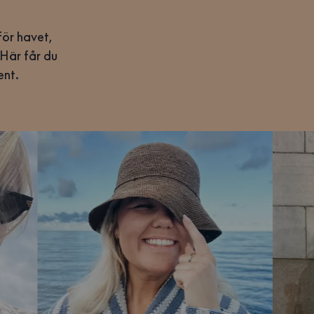
för havet,
 Här får du
ent.