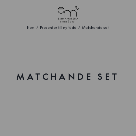
Hem
Presenter till nyfödd
Matchande set
MATCHANDE SET