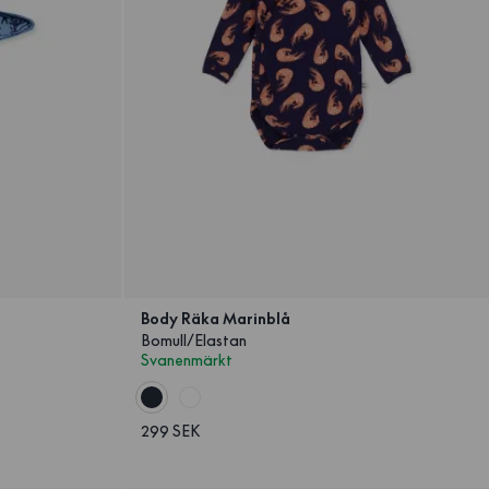
Body Räka Marinblå
Bomull/Elastan
Svanenmärkt
299 SEK