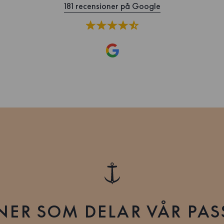
181 recensioner på Google
ER SOM DELAR VÅR PA