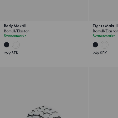
Body Makrill
Tights Makril
Bomull/Elastan
Bomull/Elasta
Svanenmärkt
Svanenmärkt
299 SEK
249 SEK