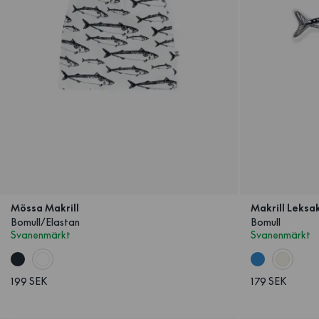
Mössa Makrill
Makrill Leksa
Bomull/Elastan
Bomull
Svanenmärkt
Svanenmärkt
199 SEK
179 SEK