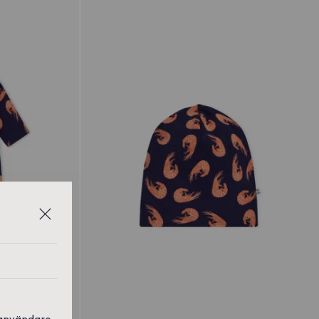
 användare,