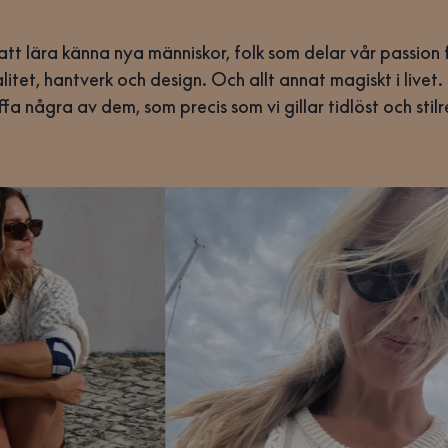
 att lära känna nya människor, folk som delar vår passion 
alitet, hantverk och design. Och allt annat magiskt i livet.
ffa några av dem, som precis som vi gillar tidlöst och stilr