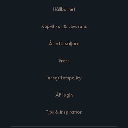
Hållbarhet
Köpvillkor & Leverans
Återförsäljare
Press
Integritetspolicy
ÅF login
Tips & Inspiration