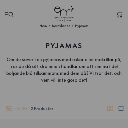
Hem
Barnkläder
Pyjamas
PYJAMAS
Om du sover i en pyjamas med räkor eller makrillar på,
tror du då att drömmen handlar om att simma i det
böljande blå tillsammans med dem då? Vi tror det, och
vem vill inte göra det!
FILTER
2
Produkter