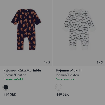
1
/
5
1
/
3
Pyjamas Räka Marinblå
Pyjamas Makrill
Bomull/Elastan
Bomull/Elastan
Svanenmärkt
Svanenmärkt
449 SEK
449 SEK