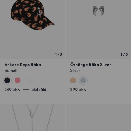
1
/
3
1
/
2
Ankare Keps Räka
Örhänge Räka Silver
Bomull
Silver
249 SEK
Slutsåld
399 SEK