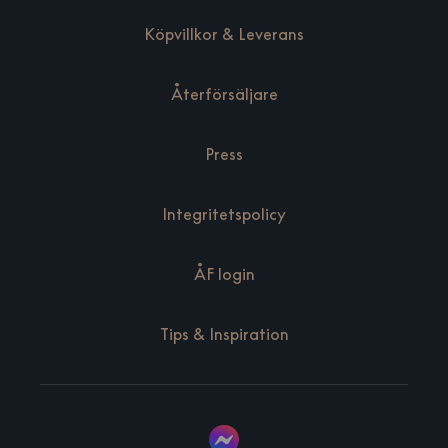
Köpvillkor & Leverans
Återförsäljare
Press
Integritetspolicy
ÅF login
Tips & Inspiration