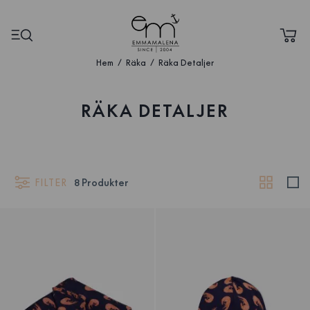
Hem
Räka
Räka Detaljer
RÄKA DETALJER
FILTER
8
Produkter