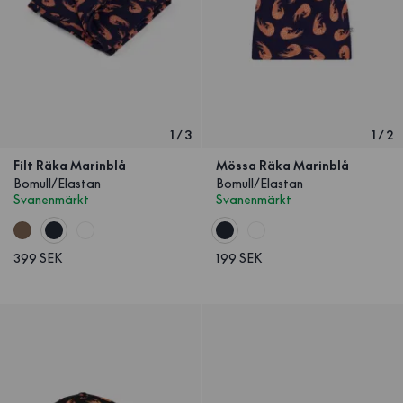
1
/
3
1
/
2
Filt Räka Marinblå
Mössa Räka Marinblå
Bomull/Elastan
Bomull/Elastan
Svanenmärkt
Svanenmärkt
399 SEK
199 SEK