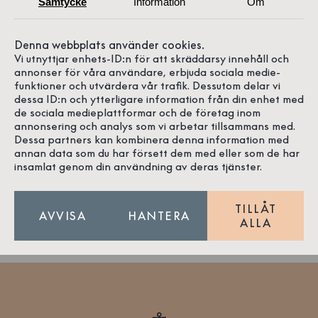
Samtycke
Information
Om
Denna webbplats använder cookies.
4.9
Vi utnyttjar enhets-ID:n för att skräddarsy innehåll och
annonser för våra användare, erbjuda sociala medie-
funktioner och utvärdera vår trafik. Dessutom delar vi
dessa ID:n och ytterligare information från din enhet med
de sociala medieplattformar och de företag inom
annonsering och analys som vi arbetar tillsammans med.
181 recensioner på Google
Dessa partners kan kombinera denna information med
annan data som du har försett dem med eller som de har
insamlat genom din användning av deras tjänster.
TILLÅT
AVVISA
HANTERA
ALLA