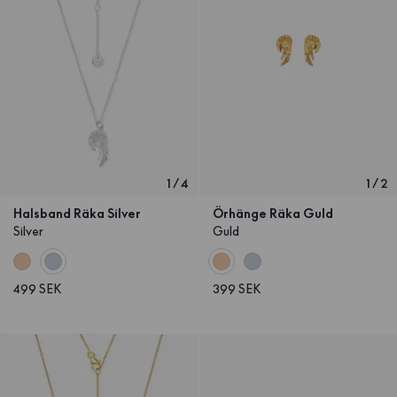
1
/
4
1
/
2
Halsband Räka Silver
Örhänge Räka Guld
Silver
Guld
499 SEK
399 SEK