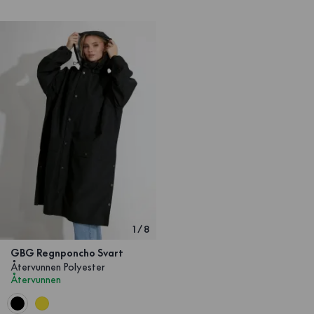
1
/
8
GBG Regnponcho Svart
Återvunnen Polyester
Återvunnen