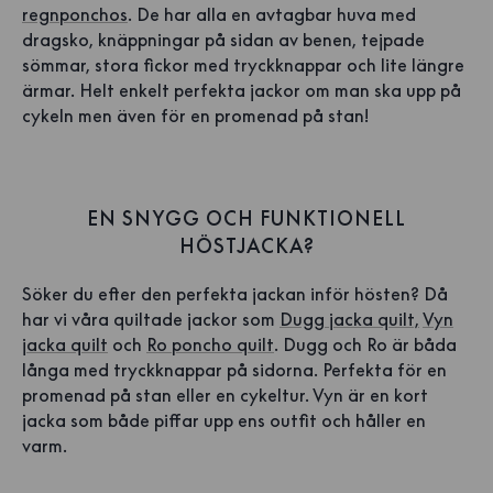
regnponchos
. De har alla en avtagbar huva med
dragsko, knäppningar på sidan av benen, tejpade
sömmar, stora fickor med tryckknappar och lite längre
ärmar. Helt enkelt perfekta jackor om man ska upp på
cykeln men även för en promenad på stan!
EN SNYGG OCH FUNKTIONELL
HÖSTJACKA?
Söker du efter den perfekta jackan inför hösten? Då
har vi våra quiltade jackor som
Dugg jacka quilt,
Vyn
jacka quilt
och
Ro poncho quilt
. Dugg och Ro är båda
långa med tryckknappar på sidorna. Perfekta för en
promenad på stan eller en cykeltur. Vyn är en kort
jacka som både piffar upp ens outfit och håller en
varm.