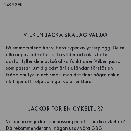
1 499 SEK
VILKEN JACKA SKA JAG VÄLJA?
På emmamalena har vi flera typer av ytterplagg. De är
alla anpassade efter olika väder och aktiviteter,
därför fyller dem också olika funktioner. Vilken jacka
som passar just dig bäst är i slutändan förstås en
fråga om tycke och smak, men det finns några enkla
riktlinjer att följa som gör valet enklare.
JACKOR FÖR EN CYKELTUR?
Vill du ha en jacka som passar perfekt för din cykeltur?
Då rekommenderar vi någon utav våra
GBG