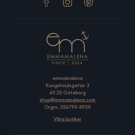
emmamalena
Kungshöjdsgatan 3
411 20 Göteborg
shop@emmamalena.com
Orgnr. 556799-8959
Våra butiker