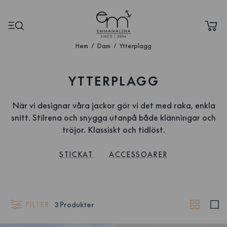
Hem
Dam
Ytterplagg
YTTERPLAGG
När vi designar våra jackor gör vi det med raka, enkla
snitt. Stilrena och snygga utanpå både klänningar och
tröjor. Klassiskt och tidlöst.
STICKAT
ACCESSOARER
FILTER
3
Produkter