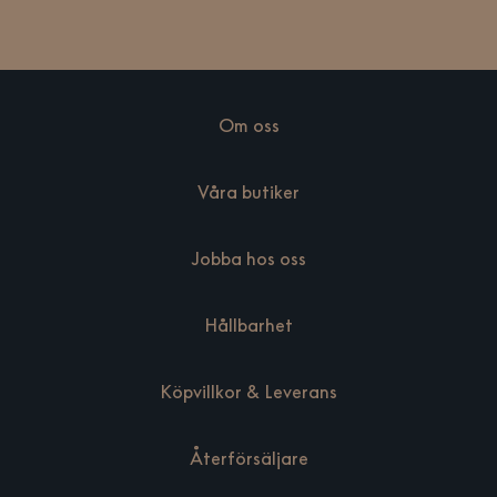
Om oss
Våra butiker
Jobba hos oss
Hållbarhet
Köpvillkor & Leverans
Återförsäljare