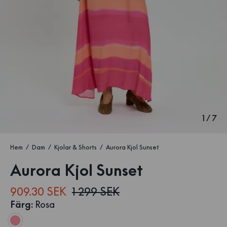
1
/
7
Hem
Dam
Kjolar & Shorts
Aurora Kjol Sunset
Aurora Kjol Sunset
909.30 SEK
1 299 SEK
Färg
:
Rosa