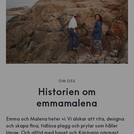
OM OSS
Historien om
emmamalena
Emma och Malena heter vi. Vi älskar att rita, designa
och skapa fina, tidlösa plagg och prylar som håller
länge. Och alltid med havet och Käringön närmast