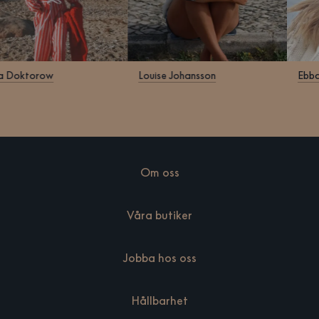
Klara Doktorow
Louise Johansson
Om oss
Våra butiker
Jobba hos oss
Hållbarhet