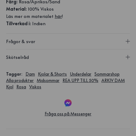
Färg:
Rosa/Aprikos/Sand
Material:
100% Viskos
Läs mer om materialet
här
!
Tillverkad i:
Indien
Frågor & svar
Skötselråd
Taggar
:
Dam
Kjolar & Shorts
Underdelar
Sommarshop
Alla produkter
Midsommar
REA UPP TILL 50%
ARKIV DAM
Kjol
Rosa
Viskos
Fråga oss på Messenger