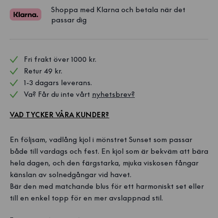
Shoppa med Klarna och betala när det
passar dig
Fri frakt över 1000 kr. 
Retur 49 kr.
1-3 dagars leverans.
Va? Får du inte vårt 
nyhetsbrev?
VAD TYCKER VÅRA KUNDER?
En följsam, vadlång kjol i mönstret Sunset som passar
både till vardags och fest. En kjol som är bekväm att bära
hela dagen, och den färgstarka, mjuka viskosen fångar
känslan av solnedgångar vid havet.
Bär den med matchande blus för ett harmoniskt set eller
till en enkel topp för en mer avslappnad stil.