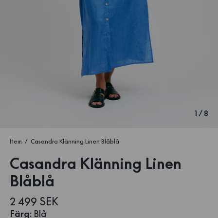
1
/
8
Hem
Casandra Klänning Linen Blåblå
Casandra Klänning Linen
Blåblå
2 499 SEK
Färg
:
Blå