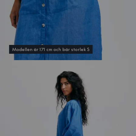
Modellen är 171 cm och bär storlek S