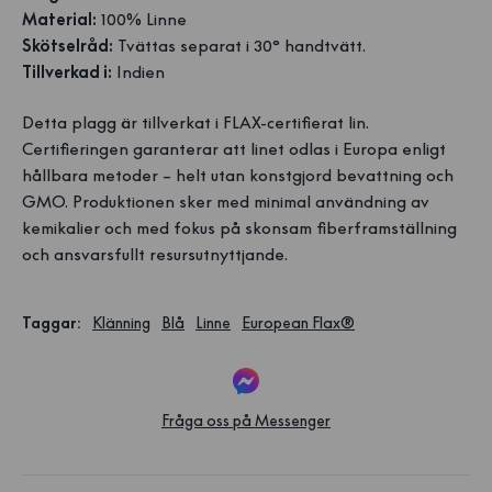
Material:
100% Linne
Skötselråd:
Tvättas separat i 30° handtvätt.
Tillverkad i:
Indien
Detta plagg är tillverkat i FLAX-certifierat lin.
Certifieringen garanterar att linet odlas i Europa enligt
hållbara metoder – helt utan konstgjord bevattning och
GMO. Produktionen sker med minimal användning av
kemikalier och med fokus på skonsam fiberframställning
och ansvarsfullt resursutnyttjande.
Taggar
:
Klänning
Blå
Linne
European Flax®
Fråga oss på Messenger