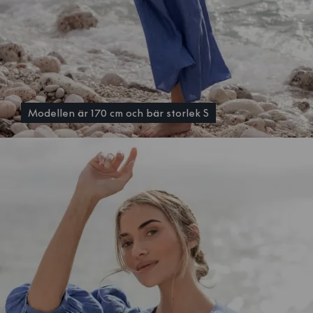
Modellen är 170 cm och bär storlek S