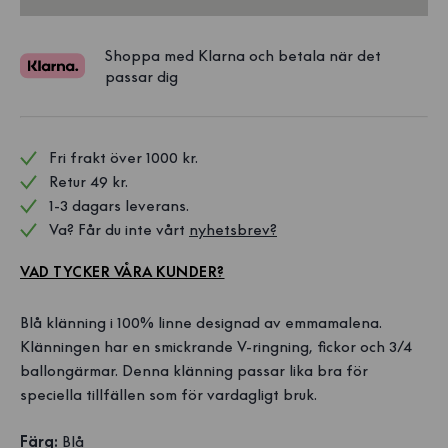
Shoppa med Klarna och betala när det
passar dig
Fri frakt över 1000 kr. 
Retur 49 kr.
1-3 dagars leverans.
Va? Får du inte vårt 
nyhetsbrev?
VAD TYCKER VÅRA KUNDER?
Blå klänning i 100% linne designad av emmamalena.
Klänningen har en smickrande V-ringning, fickor och 3/4
ballongärmar. Denna klänning passar lika bra för
speciella tillfällen som för vardagligt bruk.
Färg:
Blå