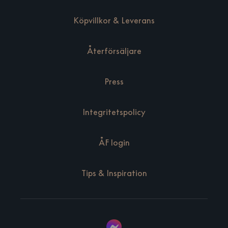
Köpvillkor & Leverans
Återförsäljare
Press
Integritetspolicy
ÅF login
Tips & Inspiration