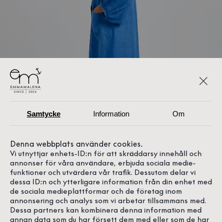
Samtycke
Information
Om
Denna webbplats använder cookies.
Vi utnyttjar enhets-ID:n för att skräddarsy innehåll och
annonser för våra användare, erbjuda sociala medie-
Modellen är 171 cm och bär storlek S
funktioner och utvärdera vår trafik. Dessutom delar vi
dessa ID:n och ytterligare information från din enhet med
de sociala medieplattformar och de företag inom
annonsering och analys som vi arbetar tillsammans med.
Dessa partners kan kombinera denna information med
annan data som du har försett dem med eller som de har