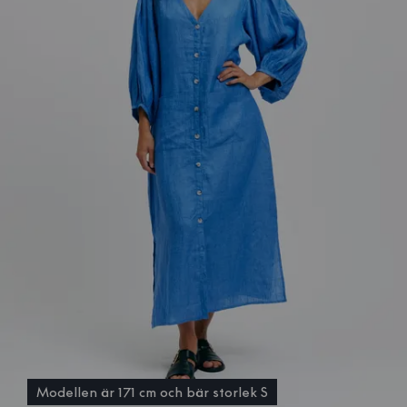
Modellen är 171 cm och bär storlek S