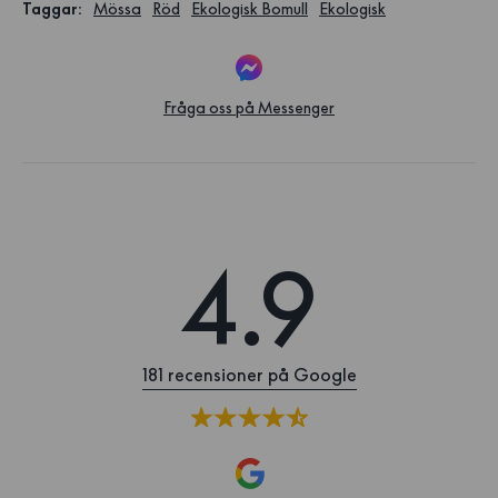
Taggar
:
Mössa
Röd
Ekologisk Bomull
Ekologisk
Fråga oss på Messenger
4.9
181 recensioner på Google