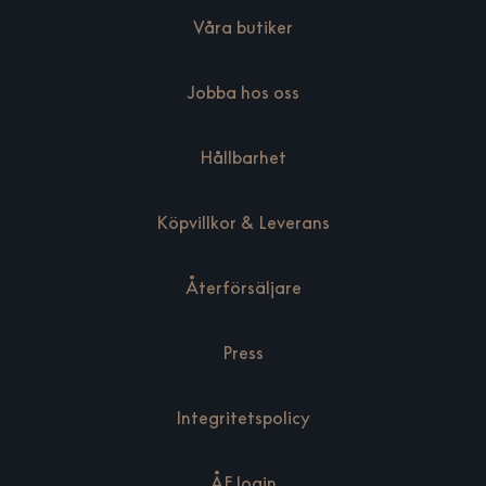
Våra butiker
Jobba hos oss
Hållbarhet
Köpvillkor & Leverans
Återförsäljare
Press
Integritetspolicy
ÅF login