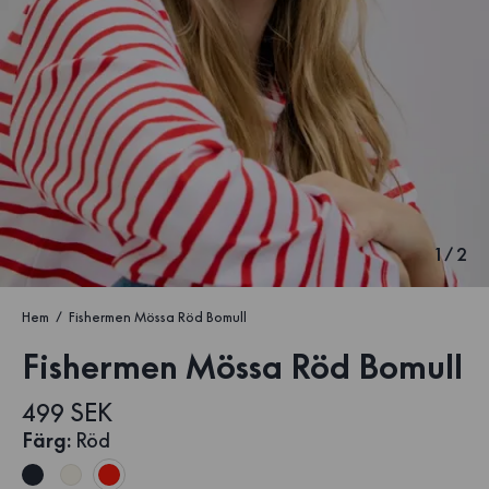
1
/
2
Hem
Fishermen Mössa Röd Bomull
Fishermen Mössa Röd Bomull
499 SEK
Färg
:
Röd