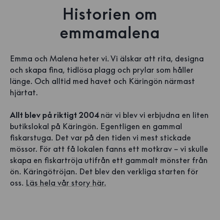
Historien om
emmamalena
Emma och Malena heter vi. Vi älskar att rita, designa
och skapa fina, tidlösa plagg och prylar som håller
länge. Och alltid med havet och Käringön närmast
hjärtat.
Allt blev på riktigt 2004
när vi blev vi erbjudna en liten
butikslokal på Käringön. Egentligen en gammal
fiskarstuga. Det var på den tiden vi mest stickade
mössor. För att få lokalen fanns ett motkrav – vi skulle
skapa en fiskartröja utifrån ett gammalt mönster från
ön. Käringötröjan. Det blev den verkliga starten för
oss.
Läs hela vår story här.