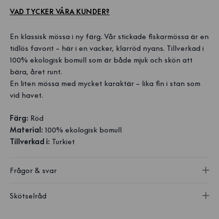
VAD TYCKER VÅRA KUNDER?
En klassisk mössa i ny färg. Vår stickade fiskarmössa är en
tidlös favorit – här i en vacker, klarröd nyans. Tillverkad i
100% ekologisk bomull som är både mjuk och skön att
bära, året runt.
En liten mössa med mycket karaktär – lika fin i stan som
vid havet.
Färg:
Röd
Material:
100% ekologisk bomull
Tillverkad i:
Turkiet
Frågor & svar
Skötselråd