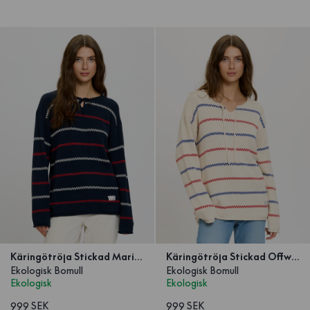
Käringötröja Stickad Marinblå
Käringötröja Stickad Offwhite Unisex
Ekologisk Bomull
Ekologisk Bomull
Ekologisk
Ekologisk
999 SEK
999 SEK