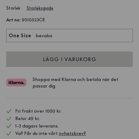
Storlek
Storleksguide
Art no
:
9010523CR
One Size
bevaka
LÄGG I VARUKORG
Shoppa med Klarna och betala när det
passar dig
Fri frakt över 1000 kr. 
Retur 49 kr.
1-3 dagars leverans.
Va? Får du inte vårt 
nyhetsbrev?