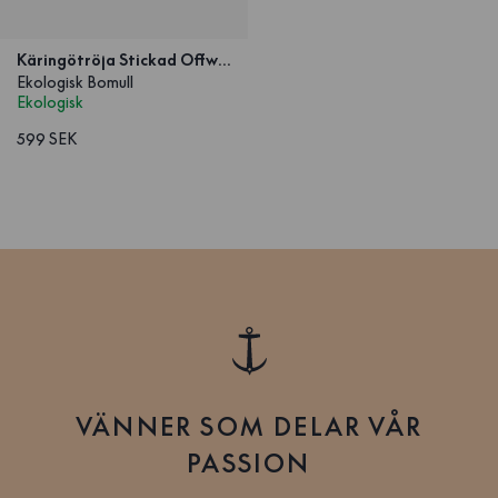
Käringötröja Stickad Offwhite Barn
Ekologisk Bomull
Ekologisk
599 SEK
VÄNNER SOM DELAR VÅR
PASSION