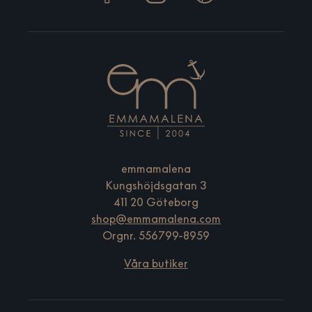
emmamalena
Kungshöjdsgatan 3
411 20 Göteborg
shop@emmamalena.com
Orgnr. 556799-8959
Våra butiker