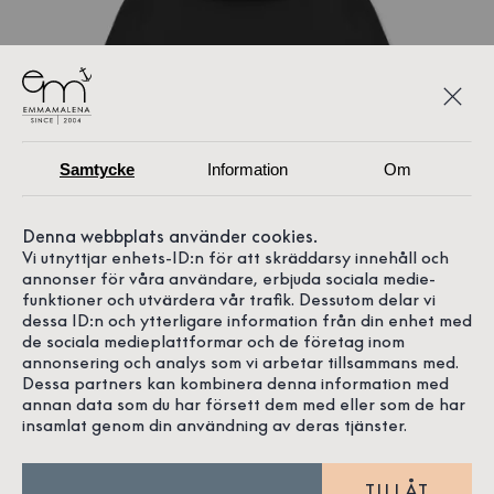
Samtycke
Information
Om
Denna webbplats använder cookies.
Vi utnyttjar enhets-ID:n för att skräddarsy innehåll och
annonser för våra användare, erbjuda sociala medie-
funktioner och utvärdera vår trafik. Dessutom delar vi
dessa ID:n och ytterligare information från din enhet med
de sociala medieplattformar och de företag inom
annonsering och analys som vi arbetar tillsammans med.
Dessa partners kan kombinera denna information med
Modellen är 115 cm och bär storlek 5/6
annan data som du har försett dem med eller som de har
insamlat genom din användning av deras tjänster.
TILLÅT