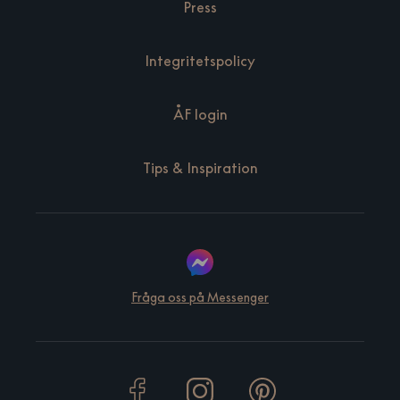
Press
Integritetspolicy
ÅF login
Tips & Inspiration
Fråga oss på Messenger