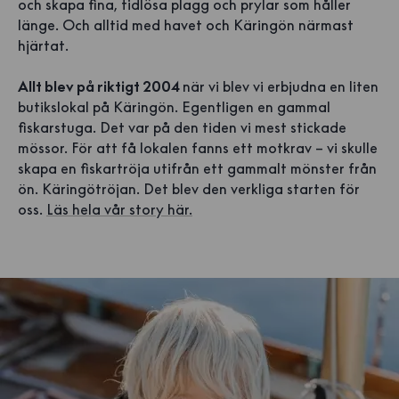
och skapa fina, tidlösa plagg och prylar som håller
länge. Och alltid med havet och Käringön närmast
hjärtat.
Allt blev på riktigt 2004
när vi blev vi erbjudna en liten
butikslokal på Käringön. Egentligen en gammal
fiskarstuga. Det var på den tiden vi mest stickade
mössor. För att få lokalen fanns ett motkrav – vi skulle
skapa en fiskartröja utifrån ett gammalt mönster från
ön. Käringötröjan. Det blev den verkliga starten för
oss.
Läs hela vår story här.