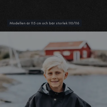
Modellen är 115 cm och bär storlek 110/116