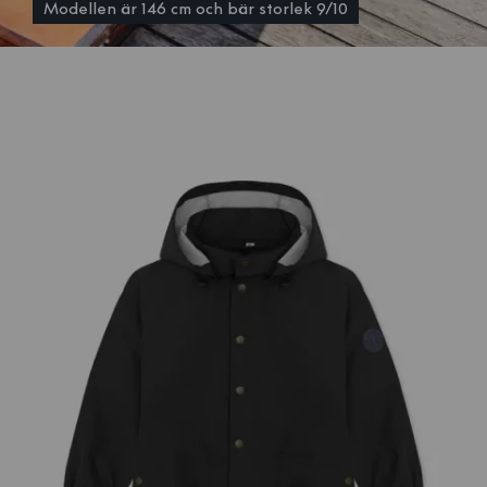
Modellen är 146 cm och bär storlek 9/10