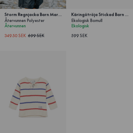
Storm Regnjacka Barn Marinblå
Käringötröja Stickad Barn Marinblå
Återvunnen Polyester
Ekologisk Bomull
Återvunnen
Ekologisk
349.50 SEK
699 SEK
599 SEK