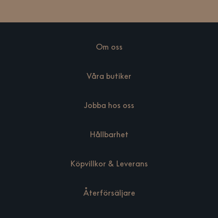
Om oss
Våra butiker
Jobba hos oss
Hållbarhet
Köpvillkor & Leverans
Återförsäljare