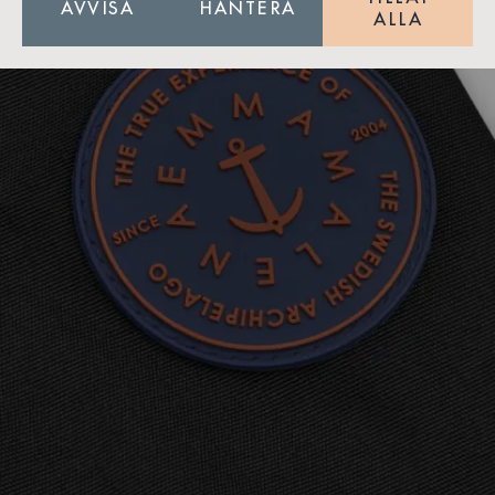
AVVISA
HANTERA
ALLA