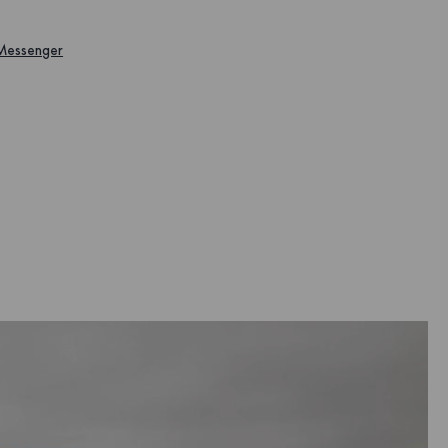
 Messenger