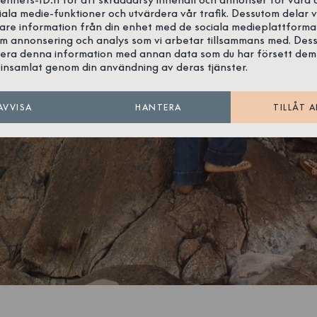
iala medie-funktioner och utvärdera vår trafik. Dessutom delar v
gare information från din enhet med de sociala medieplattforma
om annonsering och analys som vi arbetar tillsammans med. Des
era denna information med annan data som du har försett dem
insamlat genom din användning av deras tjänster.
AVVISA
HANTERA
TILLÅT A