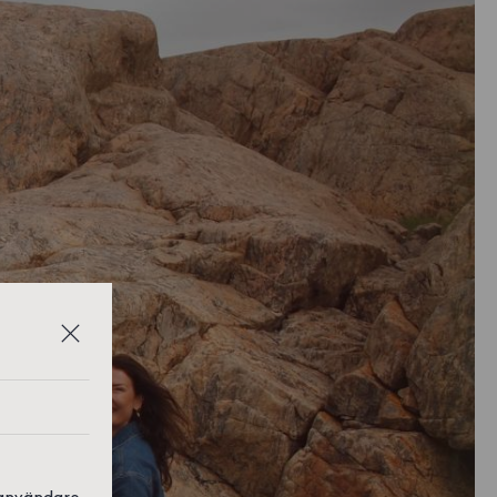
 användare,