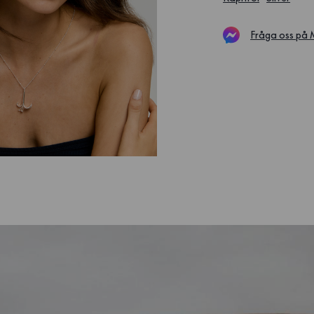
Fråga oss på