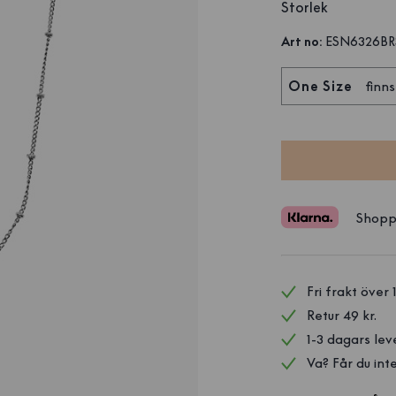
Storlek
Art no
:
ESN6326BR
One Size
finns
Shopp
Fri frakt över 
Retur 49 kr.
1-3 dagars lev
Va? Får du inte