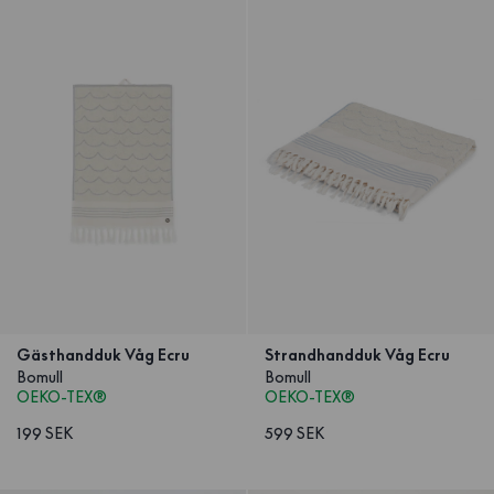
Gästhandduk Våg Ecru
Strandhandduk Våg Ecru
Bomull
Bomull
OEKO-TEX®
OEKO-TEX®
199 SEK
599 SEK