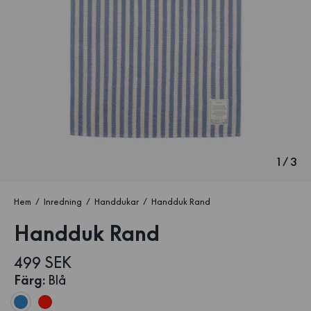
1
/
3
Hem
Inredning
Handdukar
Handduk Rand
Handduk Rand
499 SEK
Färg
:
Blå