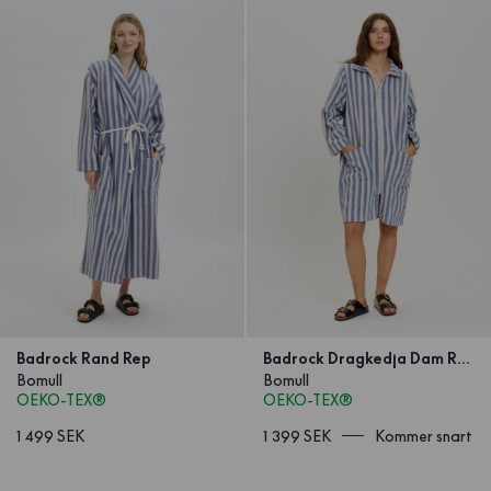
Badrock Rand Rep
Badrock Dragkedja Dam Rand
Bomull
Bomull
OEKO-TEX®
OEKO-TEX®
1 499 SEK
1 399 SEK
Kommer snart