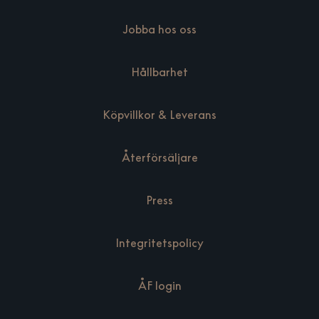
Jobba hos oss
Hållbarhet
Köpvillkor & Leverans
Återförsäljare
Press
Integritetspolicy
ÅF login