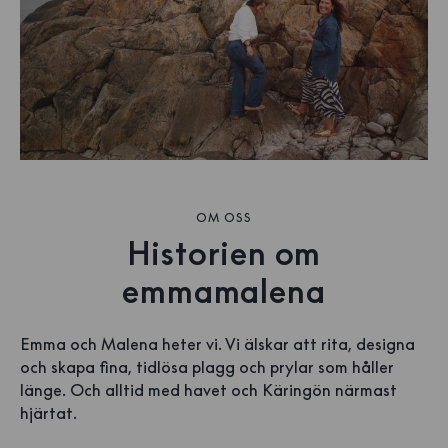
OM OSS
Historien om
emmamalena
Emma och Malena heter vi. Vi älskar att rita, designa
och skapa fina, tidlösa plagg och prylar som håller
länge. Och alltid med havet och Käringön närmast
hjärtat.