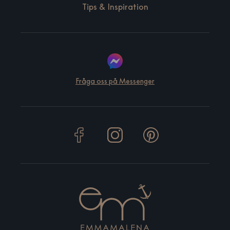
Tips & Inspiration
Fråga oss på Messenger