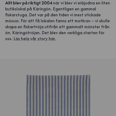
Allt blev på riktigt 2004
när vi blev vi erbjudna en liten
butikslokal på Käringön. Egentligen en gammal
fiskarstuga. Det var på den tiden vi mest stickade
mössor. För att få lokalen fanns ett motkrav – vi skulle
skapa en fiskartröja utifrån ett gammalt mönster från
ön. Käringötröjan. Det blev den verkliga starten för
oss.
Läs hela vår story här.