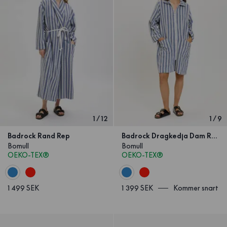
1
/
12
1
/
9
Badrock Rand Rep
Badrock Dragkedja Dam Rand
Bomull
Bomull
OEKO-TEX®
OEKO-TEX®
1 499 SEK
1 399 SEK
Kommer snart