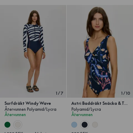
1
/
7
1
/
10
Surfdräkt Windy Wave
Astri Baddräkt Snäcka & Tång
Återvunnen Polyamid/Lycra
Polyamid/Lycra
Återvunnen
Återvunnen