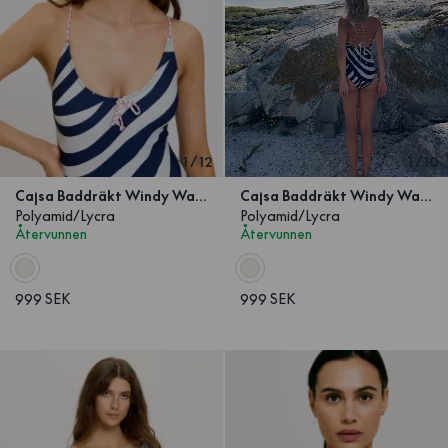
1
/
12
1
/
10
Cajsa Baddräkt Windy Wave
Cajsa Baddräkt Windy Wave
Polyamid/Lycra
Polyamid/Lycra
Återvunnen
Återvunnen
999 SEK
999 SEK