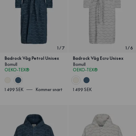
1
/
7
1
/
6
Badrock Våg Petrol Unisex
Badrock Våg Ecru Unisex
Bomull
Bomull
OEKO-TEX®
OEKO-TEX®
1 499 SEK
Kommer snart
1 499 SEK