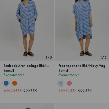
1
/
5
1
/
6
Badrock Archipelago Blå/Navy Våg
Frotteponcho Blå/Navy Våg
Bomull
Bomull
Svanenmärkt
Svanenmärkt
699.30 SEK
999 SEK
699.30 SEK
999 SEK