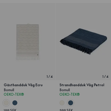
1
/
4
1
/
4
Gästhandduk Våg Ecru
Strandhandduk Våg Petrol
Bomull
Bomull
OEKO-TEX®
OEKO-TEX®
199 SEK
599 SEK