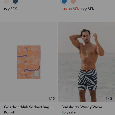
199 SEK
139.30 SEK
199 SEK
1
/
5
1
/
2
Gästhandduk Sockertång Peach
Badshorts Windy Wave
Bomull
Polyester