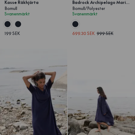
Kasse Räkhjärta
Badrock Archipelago Marinblå Lång
Bomull
Bomull/Polyester
Svanenmärkt
Svanenmärkt
199 SEK
699.30 SEK
999 SEK