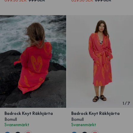
1
/
8
1
/
7
Badrock Knyt Räkhjärta
Badrock Knyt Räkhjärta
Bomull
Bomull
Svanenmärkt
Svanenmärkt