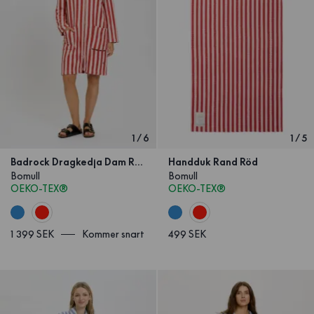
1
/
6
1
/
5
Badrock Dragkedja Dam Rand Röd
Handduk Rand Röd
Bomull
Bomull
OEKO-TEX®
OEKO-TEX®
1 399 SEK
Kommer snart
499 SEK