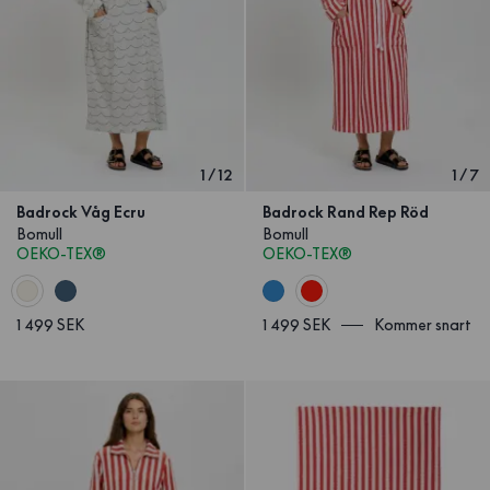
1
/
12
1
/
7
Badrock Våg Ecru
Badrock Rand Rep Röd
Bomull
Bomull
OEKO-TEX®
OEKO-TEX®
1 499 SEK
1 499 SEK
Kommer snart