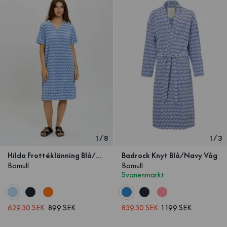
1
/
8
1
/
3
Hilda Frottéklänning Blå/Navy Våg
Badrock Knyt Blå/Navy Våg
Bomull
Bomull
Svanenmärkt
629.30 SEK
899 SEK
839.30 SEK
1 199 SEK