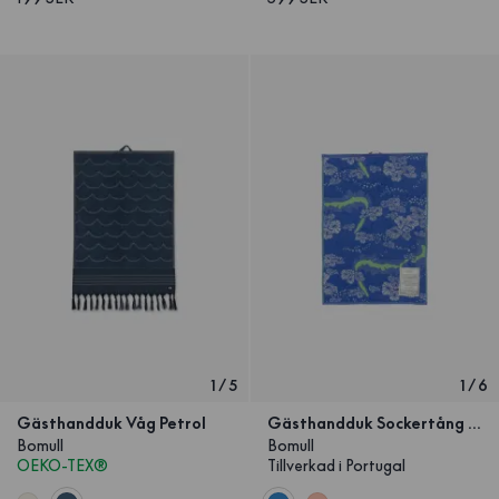
1
/
5
1
/
6
Gästhandduk Våg Petrol
Gästhandduk Sockertång Blå
Bomull
Bomull
OEKO-TEX®
Tillverkad i Portugal