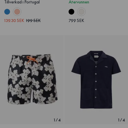
Tillverkad i Portugal
Återvunnen
139.30 SEK
199 SEK
799 SEK
1
/
4
1
/
4