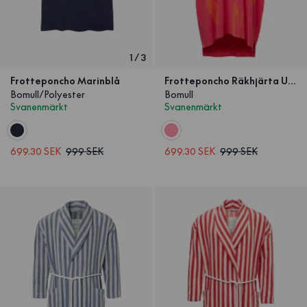
1
/
3
Frotteponcho Marinblå
Frotteponcho Räkhjärta Unisex
Bomull/Polyester
Bomull
Svanenmärkt
Svanenmärkt
699.30 SEK
999 SEK
699.30 SEK
999 SEK