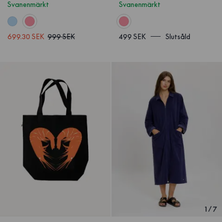
Svanenmärkt
Svanenmärkt
699.30 SEK
999 SEK
499 SEK
Slutsåld
1
/
7