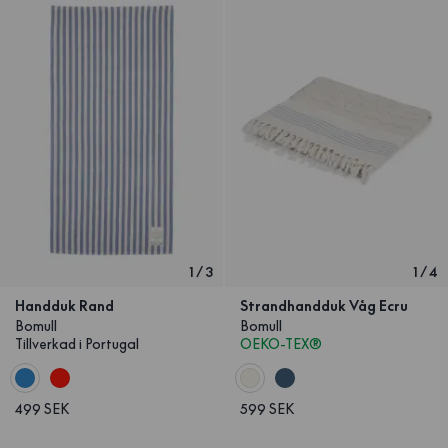
1
/
3
1
/
4
Handduk Rand
Strandhandduk Våg Ecru
Bomull
Bomull
Tillverkad i Portugal
OEKO-TEX®
499 SEK
599 SEK