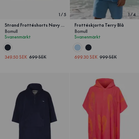
1
/
5
1
/
4
Strand Frottéshorts Navy Röd Våg
Frottéskjorta Terry Blå
Bomull
Bomull
Svanenmärkt
Svanenmärkt
349.50 SEK
699 SEK
699.30 SEK
999 SEK