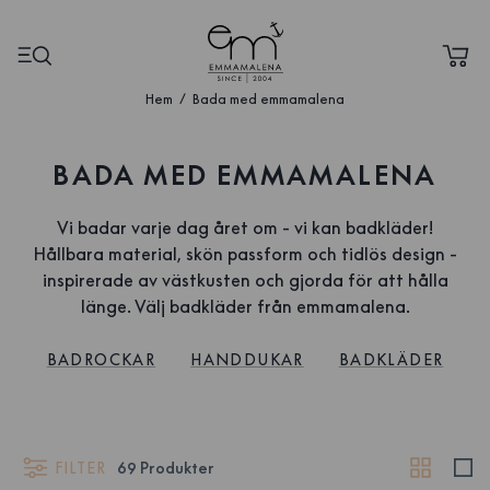
Hem
Bada med emmamalena
BADA MED EMMAMALENA
Vi badar varje dag året om - vi kan badkläder!
Hållbara material, skön passform och tidlös design -
inspirerade av västkusten och gjorda för att hålla
länge. Välj badkläder från emmamalena.
BADROCKAR
HANDDUKAR
BADKLÄDER
FILTER
69
Produkter