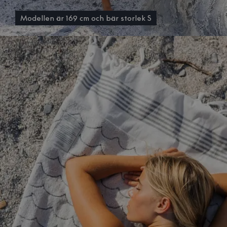
Modellen är 169 cm och bär storlek S