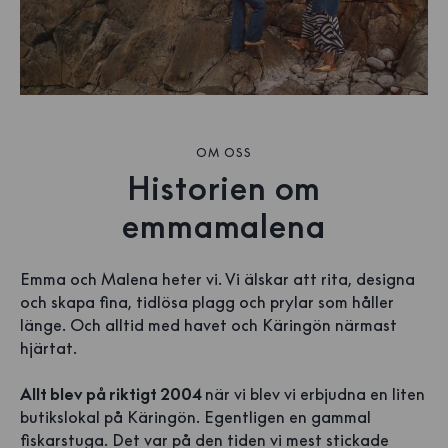
OM OSS
Historien om
emmamalena
Emma och Malena heter vi. Vi älskar att rita, designa
och skapa fina, tidlösa plagg och prylar som håller
länge. Och alltid med havet och Käringön närmast
hjärtat.
Allt blev på riktigt 2004
när vi blev vi erbjudna en liten
butikslokal på Käringön. Egentligen en gammal
fiskarstuga. Det var på den tiden vi mest stickade