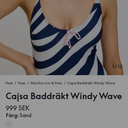
1
/
12
Hem
Dam
Matcha stor & liten
Cajsa Baddräkt Windy Wave
Cajsa Baddräkt Windy Wave
999 SEK
Färg
:
Sand