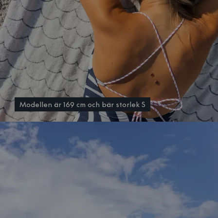
Modellen är 169 cm och bär storlek S