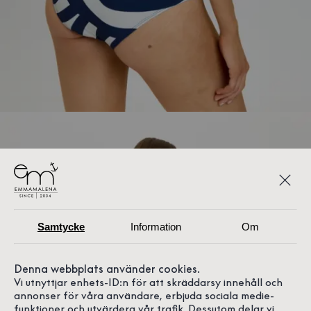
Samtycke
Information
Om
Denna webbplats använder cookies.
Vi utnyttjar enhets-ID:n för att skräddarsy innehåll och
annonser för våra användare, erbjuda sociala medie-
funktioner och utvärdera vår trafik. Dessutom delar vi