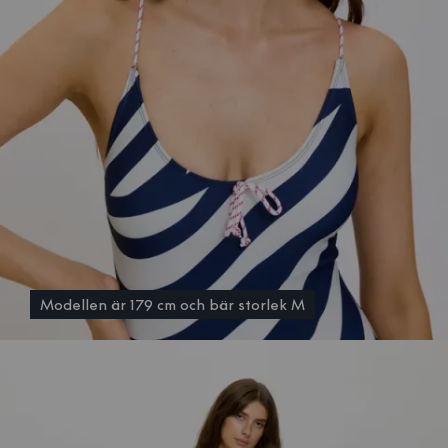
Modellen är 179 cm och bär storlek M