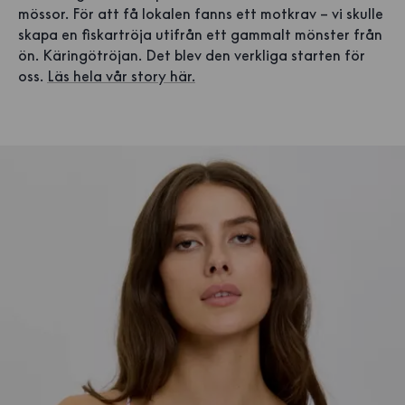
mössor. För att få lokalen fanns ett motkrav – vi skulle
skapa en fiskartröja utifrån ett gammalt mönster från
ön. Käringötröjan. Det blev den verkliga starten för
oss.
Läs hela vår story här.