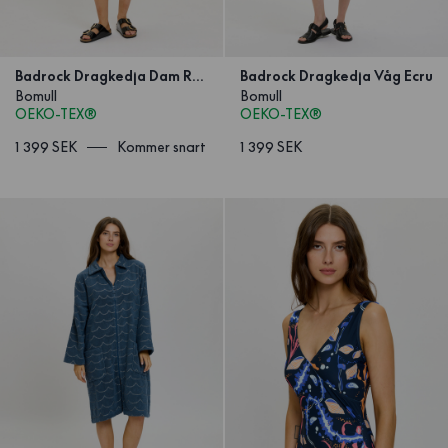
Badrock Dragkedja Dam Rand
Badrock Dragkedja Våg Ecru
Bomull
Bomull
OEKO-TEX®
OEKO-TEX®
1 399 SEK
Kommer snart
1 399 SEK