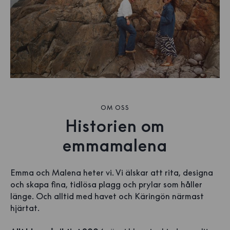
OM OSS
Historien om
emmamalena
Emma och Malena heter vi. Vi älskar att rita, designa
och skapa fina, tidlösa plagg och prylar som håller
länge. Och alltid med havet och Käringön närmast
hjärtat.