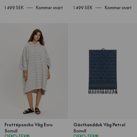
1 499 SEK
Kommer snart
1 499 SEK
Kommer snart
Frottéponcho Våg Ecru
Gästhandduk Våg Petrol
Bomull
Bomull
OEKO-TEX®
OEKO-TEX®