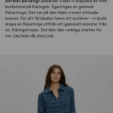
Allt blev på riktigt 2004
när vi blev vi erbjudna en liten
butikslokal på Käringön. Egentligen en gammal
fiskarstuga. Det var på den tiden vi mest stickade
mössor. För att få lokalen fanns ett motkrav – vi skulle
skapa en fiskartröja utifrån ett gammalt mönster från
ön. Käringötröjan. Det blev den verkliga starten för
oss.
Läs hela vår story här.