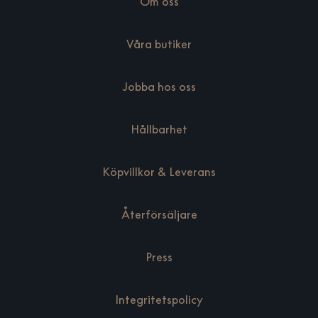
Om oss
Våra butiker
Jobba hos oss
Hållbarhet
Köpvillkor & Leverans
Återförsäljare
Press
Integritetspolicy