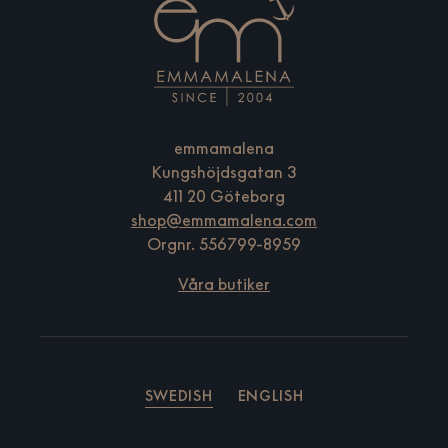
emmamalena
Kungshöjdsgatan 3
411 20 Göteborg
shop@emmamalena.com
Orgnr. 556799-8959
Våra butiker
SWEDISH
ENGLISH