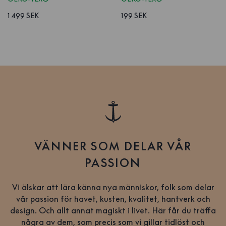
1 499 SEK
199 SEK
VÄNNER SOM DELAR VÅR
PASSION
Vi älskar att lära känna nya människor, folk som delar
vår passion för havet, kusten, kvalitet, hantverk och
design. Och allt annat magiskt i livet. Här får du träffa
några av dem, som precis som vi gillar tidlöst och