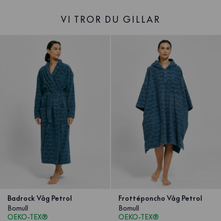
VI TROR DU GILLAR
Badrock Våg Petrol
Frottéponcho Våg Petrol
Bomull
Bomull
OEKO-TEX®
OEKO-TEX®