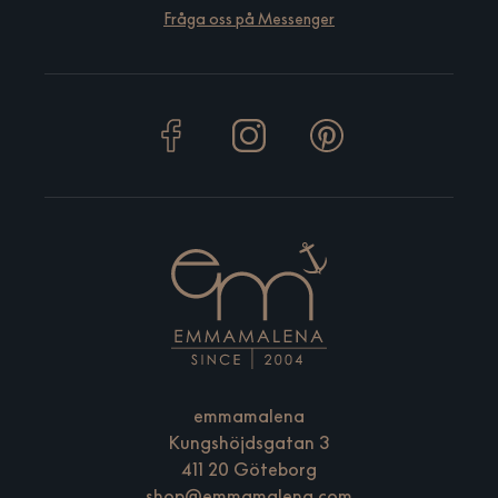
Fråga oss på Messenger
emmamalena
Kungshöjdsgatan 3
411 20 Göteborg
shop@emmamalena.com