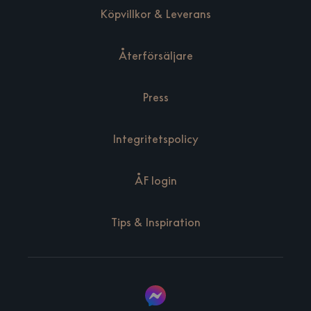
Köpvillkor & Leverans
Återförsäljare
Press
Integritetspolicy
ÅF login
Tips & Inspiration