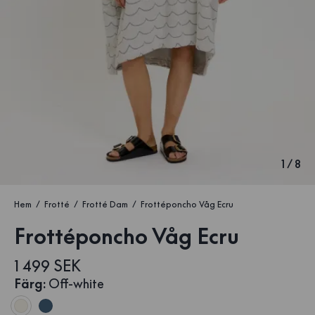
1
/
8
Hem
Frotté
Frotté Dam
Frottéponcho Våg Ecru
Frottéponcho Våg Ecru
1 499 SEK
Färg
:
Off-white