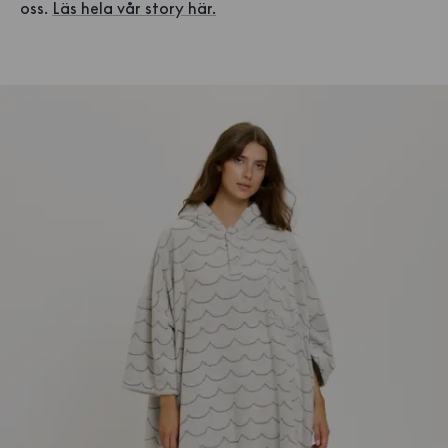
oss.
Läs hela vår story här.