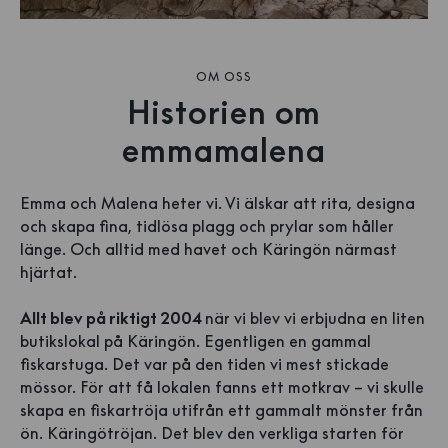
OM OSS
Historien om
emmamalena
Emma och Malena heter vi. Vi älskar att rita, designa
och skapa fina, tidlösa plagg och prylar som håller
länge. Och alltid med havet och Käringön närmast
hjärtat.
Allt blev på riktigt 2004
när vi blev vi erbjudna en liten
butikslokal på Käringön. Egentligen en gammal
fiskarstuga. Det var på den tiden vi mest stickade
mössor. För att få lokalen fanns ett motkrav – vi skulle
skapa en fiskartröja utifrån ett gammalt mönster från
ön. Käringötröjan. Det blev den verkliga starten för