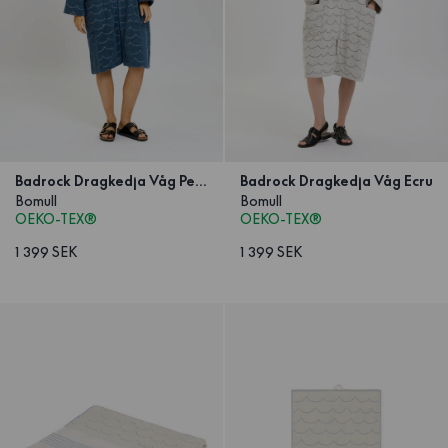
Badrock Dragkedja Våg Petrol
Badrock Dragkedja Våg Ecru
Bomull
Bomull
OEKO-TEX®
OEKO-TEX®
1 399 SEK
1 399 SEK