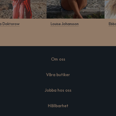
Klara Doktorow
Louise Johansson
Om oss
Våra butiker
Jobba hos oss
Hållbarhet