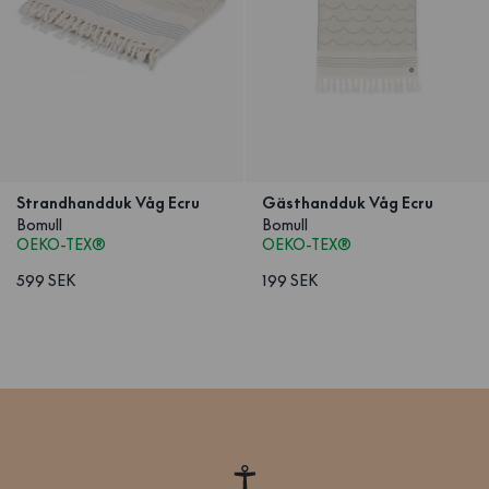
Strandhandduk Våg Ecru
Gästhandduk Våg Ecru
Bomull
Bomull
OEKO-TEX®
OEKO-TEX®
599 SEK
199 SEK