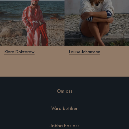
Klara Doktorow
Louise Johansson
Om oss
Våra butiker
Jobba hos oss