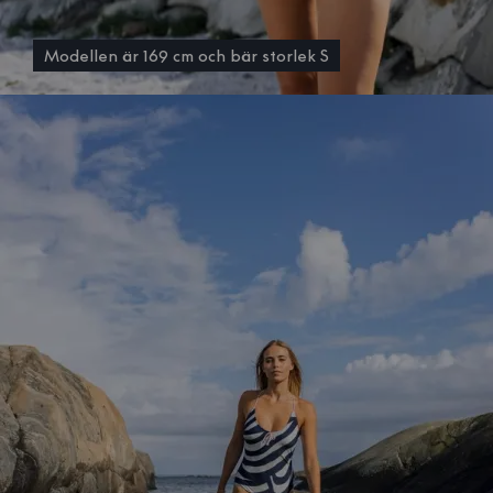
Modellen är 169 cm och bär storlek S