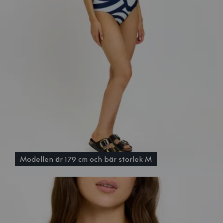
Modellen är 179 cm och bär storlek M