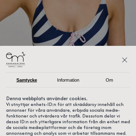
Modellen är 179 cm och bär storlek M
Samtycke
Information
Om
Denna webbplats använder cookies.
Vi utnyttjar enhets-ID:n för att skräddarsy innehåll och
annonser för våra användare, erbjuda sociala medie-
funktioner och utvärdera vår trafik. Dessutom delar vi
dessa ID:n och ytterligare information från din enhet med
de sociala medieplattformar och de företag inom
annonsering och analys som vi arbetar tillsammans med.