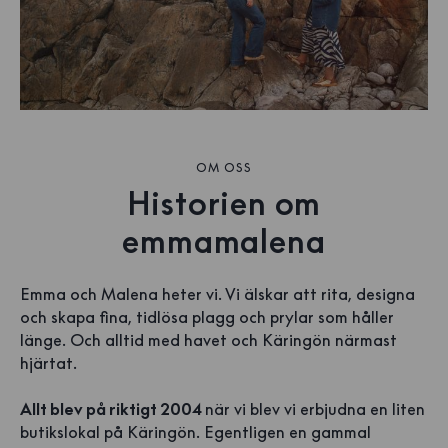
OM OSS
Historien om
emmamalena
Emma och Malena heter vi. Vi älskar att rita, designa
och skapa fina, tidlösa plagg och prylar som håller
länge. Och alltid med havet och Käringön närmast
hjärtat.
Allt blev på riktigt 2004
när vi blev vi erbjudna en liten
butikslokal på Käringön. Egentligen en gammal