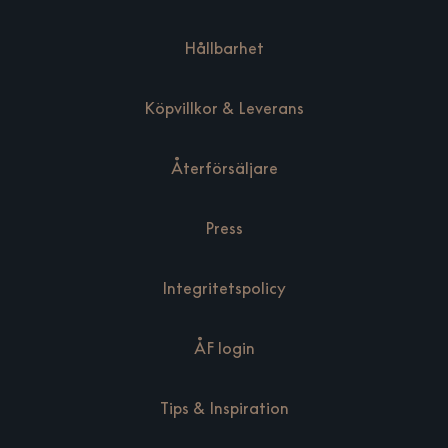
Hållbarhet
Köpvillkor & Leverans
Återförsäljare
Press
Integritetspolicy
ÅF login
Tips & Inspiration