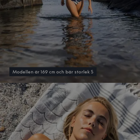
Modellen är 169 cm och bär storlek S