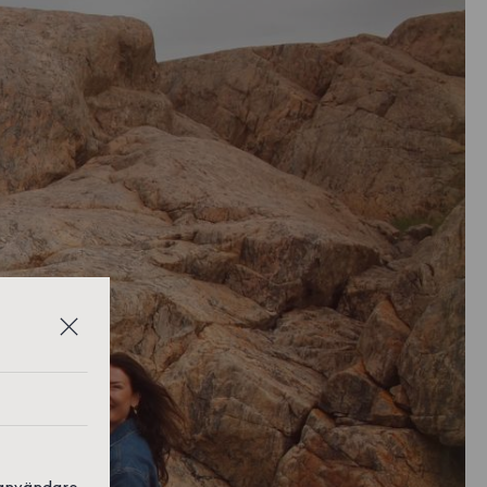
 användare,