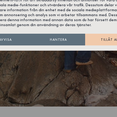
iala medie-funktioner och utvärdera vår trafik. Dessutom delar v
gare information från din enhet med de sociala medieplattforma
om annonsering och analys som vi arbetar tillsammans med. Des
era denna information med annan data som du har försett dem
insamlat genom din användning av deras tjänster.
AVVISA
HANTERA
TILLÅT A