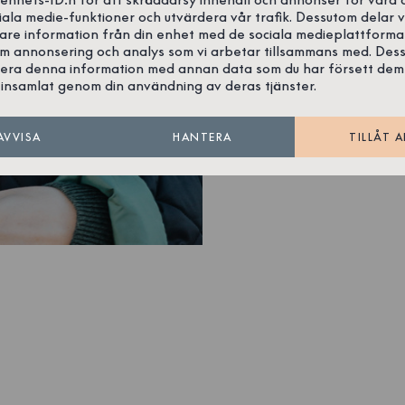
iala medie-funktioner och utvärdera vår trafik. Dessutom delar v
gare information från din enhet med de sociala medieplattforma
om annonsering och analys som vi arbetar tillsammans med. Des
era denna information med annan data som du har försett dem
insamlat genom din användning av deras tjänster.
AVVISA
HANTERA
TILLÅT A