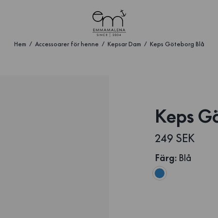
Hem
Accessoarer för henne
Kepsar Dam
Keps Göteborg Blå
Keps Gö
249 SEK
Färg
:
Blå