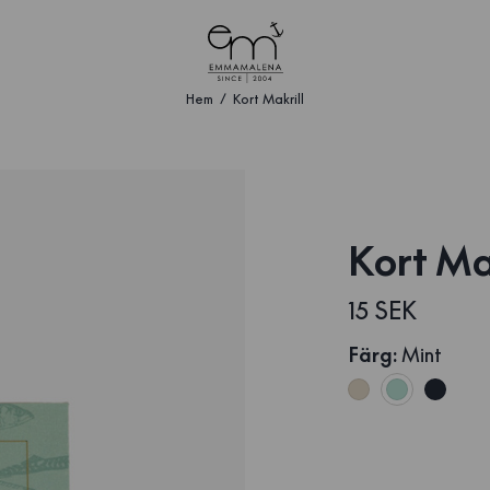
Hem
Kort Makrill
Kort Ma
15 SEK
Färg
:
Mint