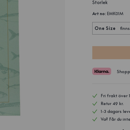
Storlek
Art no
:
EMK01M
One Size
finns
Shopp
Fri frakt över 
Retur 49 kr.
1-3 dagars lev
Va? Får du inte