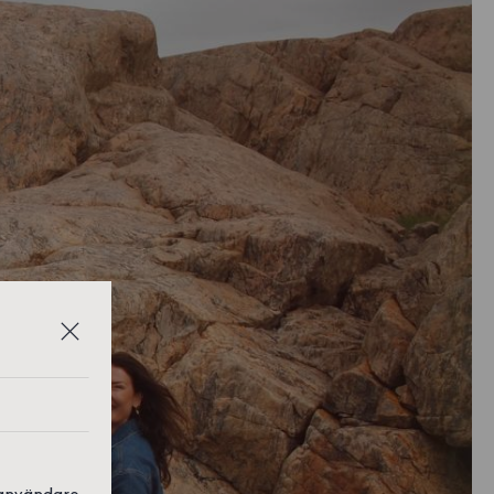
 användare,