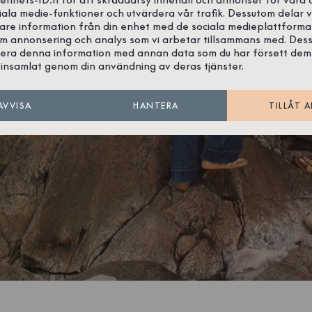
iala medie-funktioner och utvärdera vår trafik. Dessutom delar v
gare information från din enhet med de sociala medieplattforma
om annonsering och analys som vi arbetar tillsammans med. Des
era denna information med annan data som du har försett dem
insamlat genom din användning av deras tjänster.
AVVISA
HANTERA
TILLÅT A