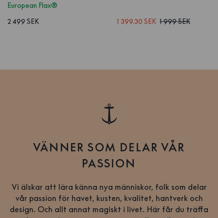
European Flax®
2 499 SEK
1 399.30 SEK
1 999 SEK
VÄNNER SOM DELAR VÅR
PASSION
Vi älskar att lära känna nya människor, folk som delar
vår passion för havet, kusten, kvalitet, hantverk och
design. Och allt annat magiskt i livet. Här får du träffa