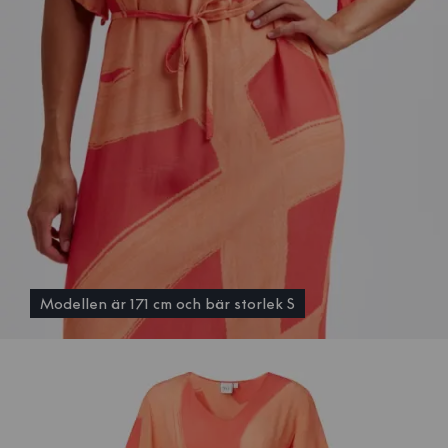
Modellen är 171 cm och bär storlek S