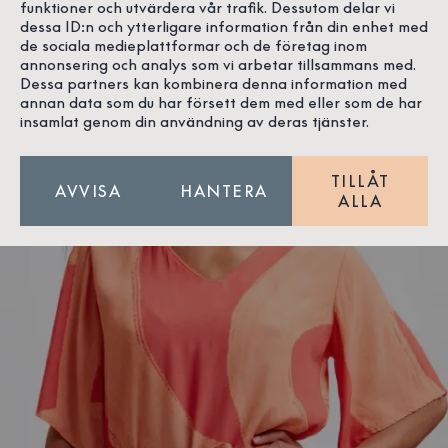
funktioner och utvärdera vår trafik. Dessutom delar vi
dessa ID:n och ytterligare information från din enhet med
de sociala medieplattformar och de företag inom
annonsering och analys som vi arbetar tillsammans med.
Dessa partners kan kombinera denna information med
annan data som du har försett dem med eller som de har
insamlat genom din användning av deras tjänster.
Modellen är 171 cm och bär storlek S
TILLÅT
AVVISA
HANTERA
ALLA