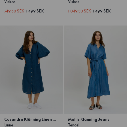
Viskos
Viskos
749.50 SEK
1 499 SEK
1 049.30 SEK
1 499 SEK
Casandra Klänning Linen Navy
Mallis Klänning Jeans
Linne
Tencel