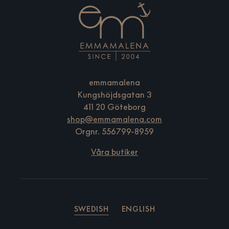
emmamalena
Kungshöjdsgatan 3
411 20 Göteborg
shop@emmamalena.com
Orgnr. 556799-8959
Våra butiker
SWEDISH
ENGLISH