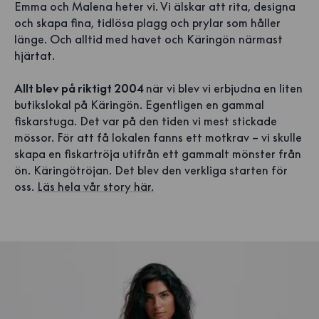
Emma och Malena heter vi. Vi älskar att rita, designa
och skapa fina, tidlösa plagg och prylar som håller
länge. Och alltid med havet och Käringön närmast
hjärtat.
Allt blev på riktigt 2004
när vi blev vi erbjudna en liten
butikslokal på Käringön. Egentligen en gammal
fiskarstuga. Det var på den tiden vi mest stickade
mössor. För att få lokalen fanns ett motkrav – vi skulle
skapa en fiskartröja utifrån ett gammalt mönster från
ön. Käringötröjan. Det blev den verkliga starten för
oss.
Läs hela vår story här.