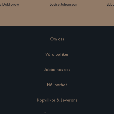
Klara Doktorow
Louise Johansson
Om oss
Våra butiker
Jobba hos oss
Hållbarhet
Köpvillkor & Leverans