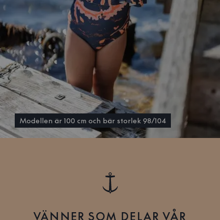
Modellen är 100 cm och bär storlek 98/104
VÄNNER SOM DELAR VÅR