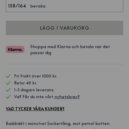
158/164
bevaka
LÄGG I VARUKORG
Shoppa med Klarna och betala när det
passar dig
Fri frakt över 1000 kr. 
Retur 49 kr.
1-3 dagars leverans.
Va? Får du inte vårt 
nyhetsbrev?
VAD TYCKER VÅRA KUNDER?
Baddräkt i mönstret Sockertång, mot petrol botten.