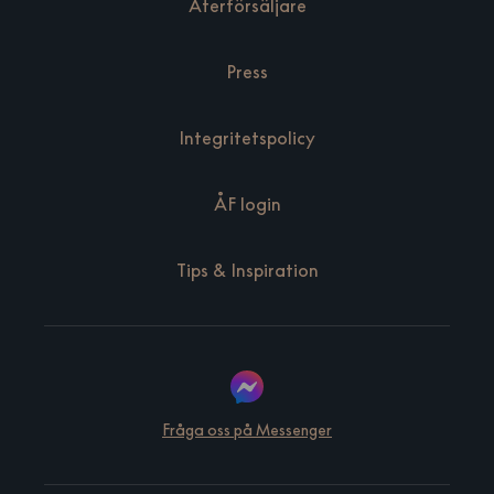
Återförsäljare
Press
Integritetspolicy
ÅF login
Tips & Inspiration
Fråga oss på Messenger