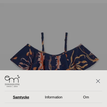
Samtycke
Information
Om