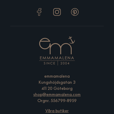
emmamalena
Kungshöjdsgatan 3
411 20 Göteborg
shop@emmamalena.com
Orgnr. 556799-8959
Våra butiker