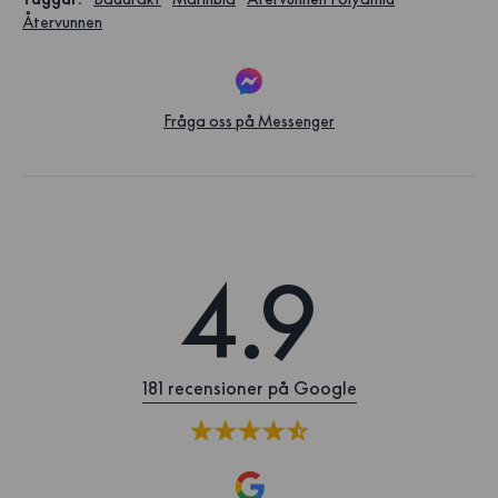
Återvunnen
Fråga oss på Messenger
4.9
181 recensioner på Google