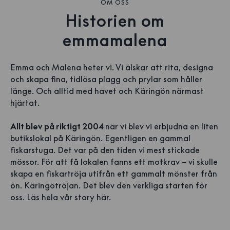
OM OSS
Historien om
emmamalena
Emma och Malena heter vi. Vi älskar att rita, designa
och skapa fina, tidlösa plagg och prylar som håller
länge. Och alltid med havet och Käringön närmast
hjärtat.
Allt blev på riktigt 2004
när vi blev vi erbjudna en liten
butikslokal på Käringön. Egentligen en gammal
fiskarstuga. Det var på den tiden vi mest stickade
mössor. För att få lokalen fanns ett motkrav – vi skulle
skapa en fiskartröja utifrån ett gammalt mönster från
ön. Käringötröjan. Det blev den verkliga starten för
oss.
Läs hela vår story här.