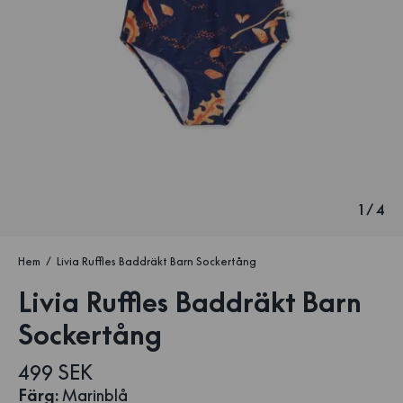
1
/
4
Hem
Livia Ruffles Baddräkt Barn Sockertång
Livia Ruffles Baddräkt Barn
Sockertång
499 SEK
Färg
:
Marinblå