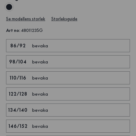
Se modellens storlek
Storleksguide
Art no
:
4801123SG
86/92
bevaka
98/104
bevaka
110/116
bevaka
122/128
bevaka
134/140
bevaka
146/152
bevaka