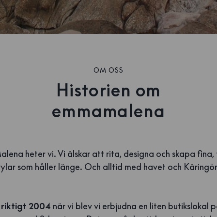
OM OSS
Historien om
emmamalena
ena heter vi. Vi älskar att rita, designa och skapa fina, 
ylar som håller länge. Och alltid med havet och Käringö
 riktigt 2004
när vi blev vi erbjudna en liten butikslokal