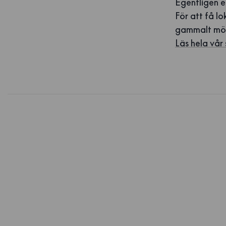
Egentligen e
För att få lo
gammalt möns
Läs hela vår 