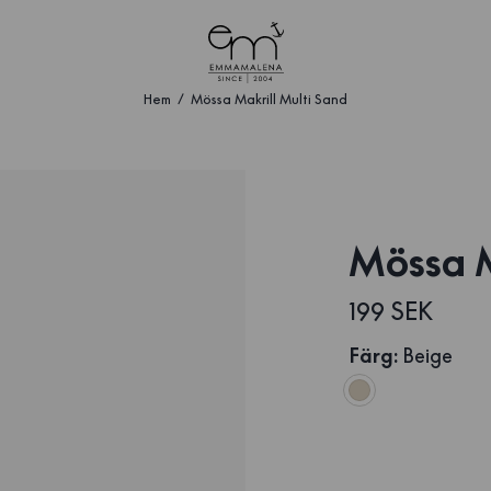
Hem
Mössa Makrill Multi Sand
Mössa M
199 SEK
Färg
:
Beige