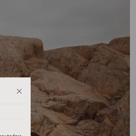
 användare,