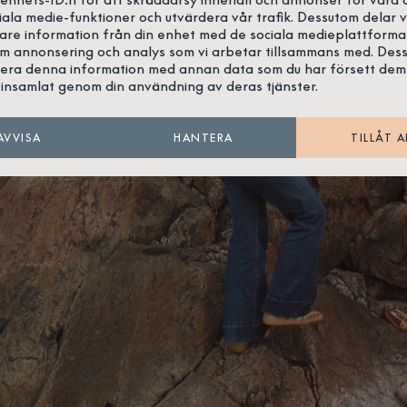
iala medie-funktioner och utvärdera vår trafik. Dessutom delar v
gare information från din enhet med de sociala medieplattforma
om annonsering och analys som vi arbetar tillsammans med. Des
era denna information med annan data som du har försett dem
insamlat genom din användning av deras tjänster.
AVVISA
HANTERA
TILLÅT A