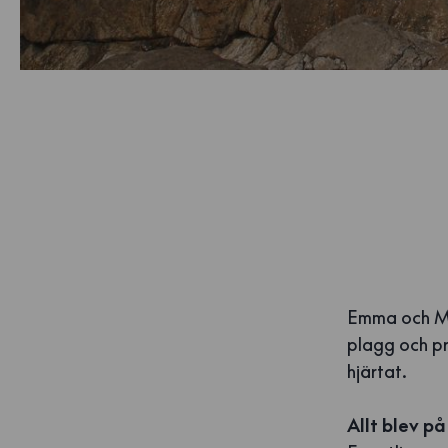
Emma och Mal
plagg och pr
hjärtat.
Allt blev på