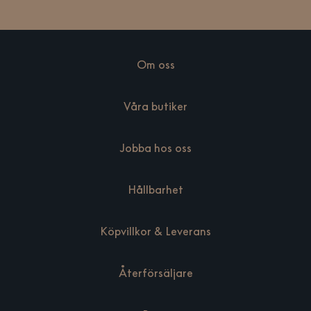
Om oss
Våra butiker
Jobba hos oss
Hållbarhet
Köpvillkor & Leverans
Återförsäljare