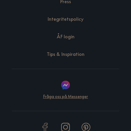
Press
Integritetspolicy
ÅF login
Tips & Inspiration
Fråga oss på Messenger