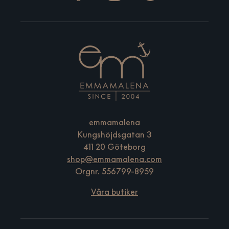
emmamalena
Kungshöjdsgatan 3
411 20 Göteborg
shop@emmamalena.com
Orgnr. 556799-8959
Våra butiker