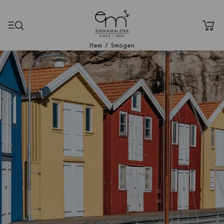
Hem
Smögen