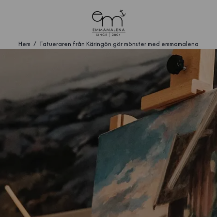
Hem
Tatueraren från Käringön gör mönster med emmamalena