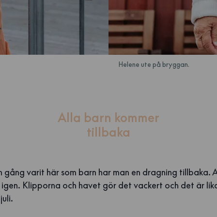
Helene ute på bryggan.
Alla barn kommer
tillbaka
 gång varit här som barn har man en dragning tillbaka. A
gen. Klipporna och havet gör det vackert och det är lika 
juli.