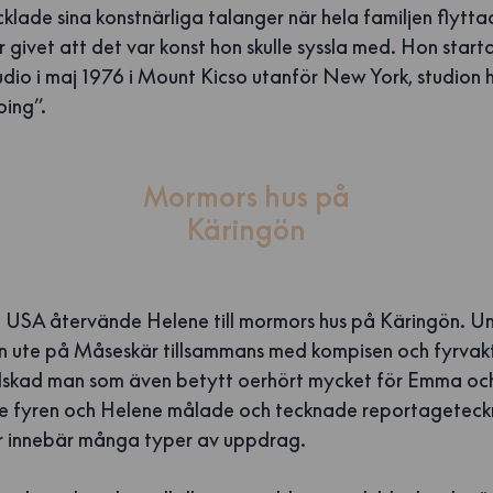
klade sina konstnärliga talanger när hela familjen flytta
 givet att det var konst hon skulle syssla med. Hon start
udio i maj 1976 i Mount Kicso utanför New York, studion 
oing”.
Mormors hus på
Käringön
r i USA återvände Helene till mormors hus på Käringön. U
n ute på Måseskär tillsammans med kompisen och fyrvak
 älskad man som även betytt oerhört mycket för Emma oc
e fyren och Helene målade och tecknade reportageteckn
r innebär många typer av uppdrag.