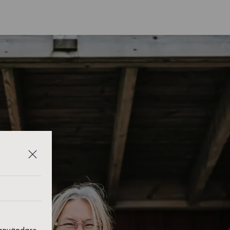
 användare,