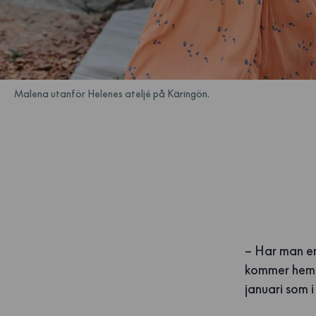
Malena utanför Helenes ateljé på Käringön.
– Har man en
kommer hem i
januari som i 