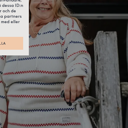
i dessa ID:n
r och de
sa partners
 med eller
LLA