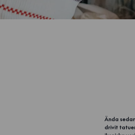
Ända sedan
drivit tatu