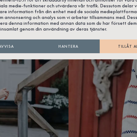
iala medie-funktioner och utvärdera vår trafik. Dessutom delar v
gare information från din enhet med de sociala medieplattforma
om annonsering och analys som vi arbetar tillsammans med. Des
era denna information med annan data som du har försett dem
insamlat genom din användning av deras tjänster.
AVVISA
HANTERA
TILLÅT A