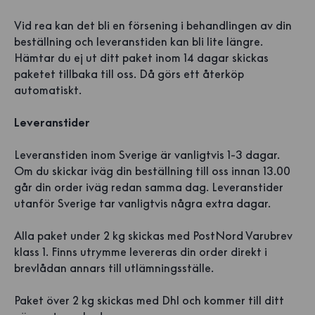
Vid rea kan det bli en försening i behandlingen av din
beställning och leveranstiden kan bli lite längre.
Hämtar du ej ut ditt paket inom 14 dagar skickas
paketet tillbaka till oss. Då görs ett återköp
automatiskt.
Leveranstider
Leveranstiden inom Sverige är vanligtvis 1-3 dagar.
Om du skickar iväg din beställning till oss innan 13.00
går din order iväg redan samma dag. Leveranstider
utanför Sverige tar vanligtvis några extra dagar.
Alla paket under 2 kg skickas med PostNord Varubrev
klass 1. Finns utrymme levereras din order direkt i
brevlådan annars till utlämningsställe.
Paket över 2 kg skickas med Dhl och kommer till ditt