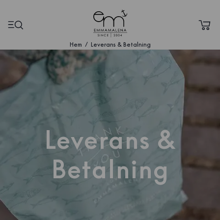
Hem
Leverans & Betalning
Leverans &
Betalning