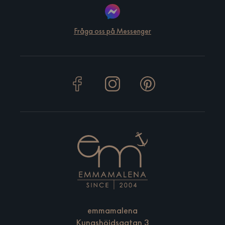
Fråga oss på Messenger
emmamalena
Kungshöjdsgatan 3