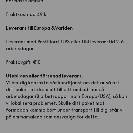
närmaste ombud.
Fraktkostnad 49 kr
Leverans till Europa & Världen
Leverans med PostNord, UPS eller Dhl leveranstid 2-6
arbetsdagar
Fraktavgift: €10
Utebliven eller försenad leverans.
Vi ber dig kontakta vår kundtjänst om det är så att
ditt paket inte kommit till ditt ombud inom 5
arbetsdagar (8 arbetsdagar inom Europa/USA), så kan
vi lokalisera problemet. Skulle ditt paket mot
förmodan komma bort under transport till dig, står vi
på emmamalena som ansvariga för detta.