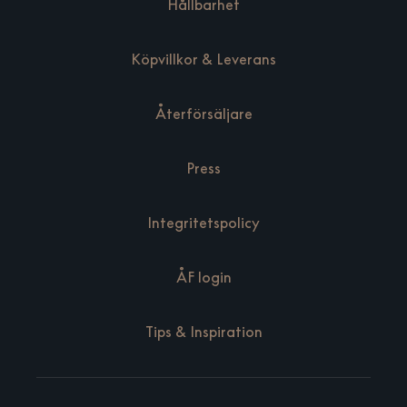
Hållbarhet
Köpvillkor & Leverans
Återförsäljare
Press
Integritetspolicy
ÅF login
Tips & Inspiration