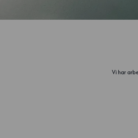
Vi har arb