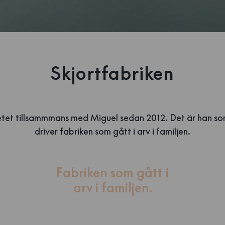
Skjortfabriken
etet tillsammmans med Miguel sedan 2012. Det är han s
driver fabriken som gått i arv i familjen.
Fabriken som gått i
arv i familjen.