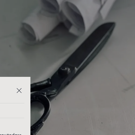
 användare,