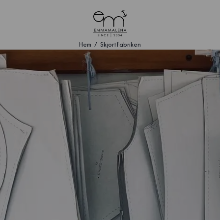
Hem
Skjortfabriken