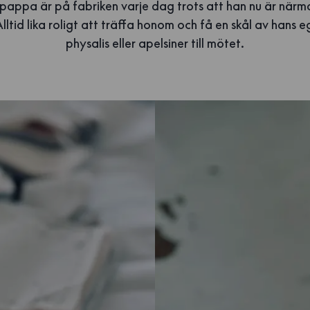
pappa är på fabriken varje dag trots att han nu är närm
ltid lika roligt att träffa honom och få en skål av hans
physalis eller apelsiner till mötet.