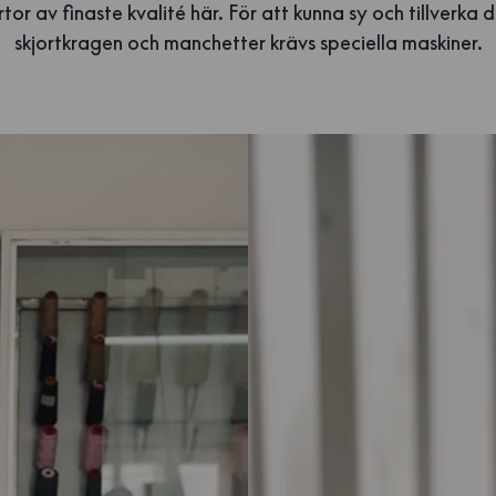
tor av finaste kvalité här. För att kunna sy och tillverka
skjortkragen och manchetter krävs speciella maskiner.