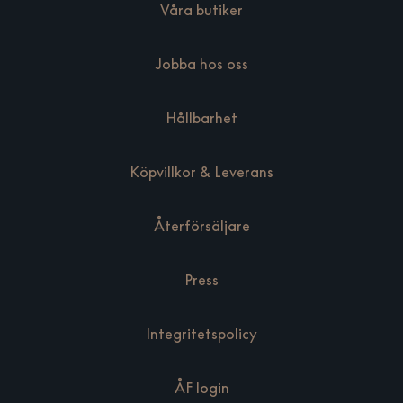
Våra butiker
Jobba hos oss
Hållbarhet
Köpvillkor & Leverans
Återförsäljare
Press
Integritetspolicy
ÅF login