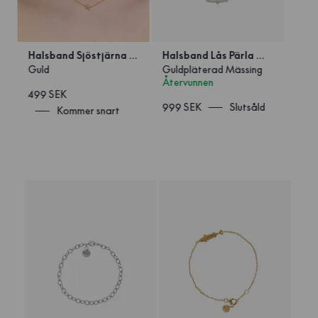
Halsband Sjöstjärna Guld
Halsband Lås Pärla Guld
Guld
Guldpläterad Mässing
Återvunnen
499 SEK
999 SEK
Slutsåld
Kommer snart
1
/
2