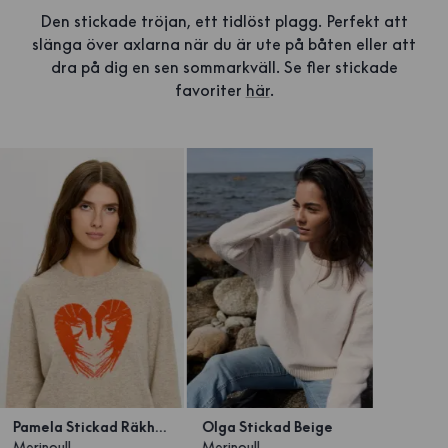
Den stickade tröjan, ett tidlöst plagg. Perfekt att
slänga över axlarna när du är ute på båten eller att
dra på dig en sen sommarkväll. Se fler stickade
favoriter
här
.
Pamela Stickad Räkhjärta
Olga Stickad Beige
Merinoull
Merinoull