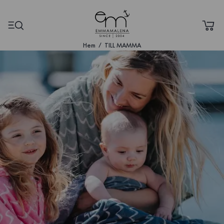
Hem
TILL MAMMA