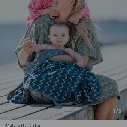
1
/
5
Matcha liten & stor