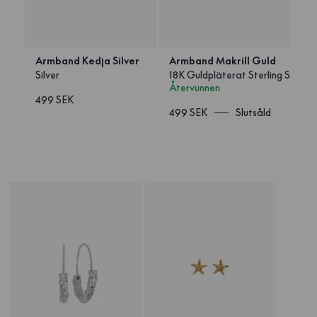
Armband Kedja Silver
Armband Makrill Guld
Silver
18K Guldpläterat Sterling Silver 
Återvunnen
499 SEK
499 SEK
Slutsåld
1
/
2