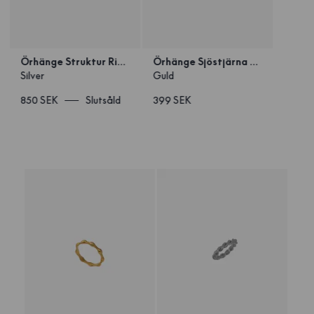
Örhänge Struktur Ring Silver
Örhänge Sjöstjärna Guld
Silver
Guld
850 SEK
Slutsåld
399 SEK
1
/
2