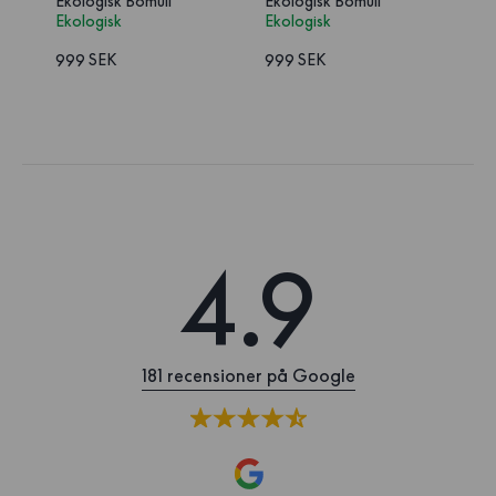
Ekologisk Bomull
Ekologisk Bomull
Ekologisk
Ekologisk
999 SEK
999 SEK
1
/
2
4.9
181 recensioner på Google