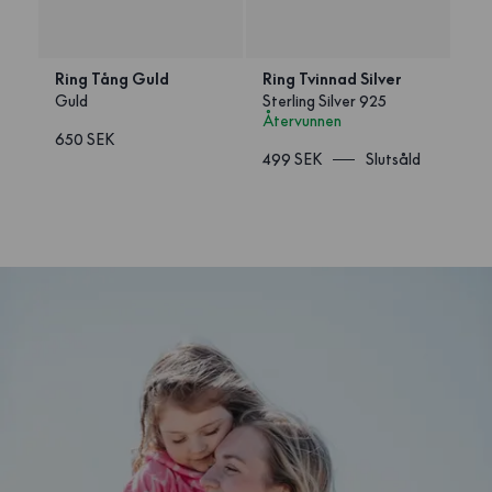
Ring Tång Guld
Ring Tvinnad Silver
Guld
Sterling Silver 925
Återvunnen
650 SEK
499 SEK
Slutsåld
1
/
2