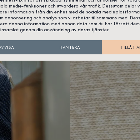
iala medie-funktioner och utvärdera vår trafik. Dessutom delar v
gare information från din enhet med de sociala medieplattforma
om annonsering och analys som vi arbetar tillsammans med. Des
era denna information med annan data som du har försett dem
insamlat genom din användning av deras tjänster.
AVVISA
HANTERA
TILLÅT A