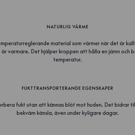
NATURLIG VÄRME
temperaturreglerande material som värmer när det är kal
 är varmare. Det hjälper kroppen att hålla en jämn och 
temperatur.
FUKTTRANSPORTERANDE EGENSKAPER
rbera fukt utan att kännas blöt mot huden. Det bidrar til
bekväm känsla, även under kyligare dagar.