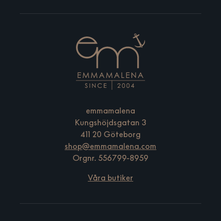
emmamalena
Kungshöjdsgatan 3
411 20 Göteborg
shop@emmamalena.com
Orgnr. 556799-8959
Våra butiker