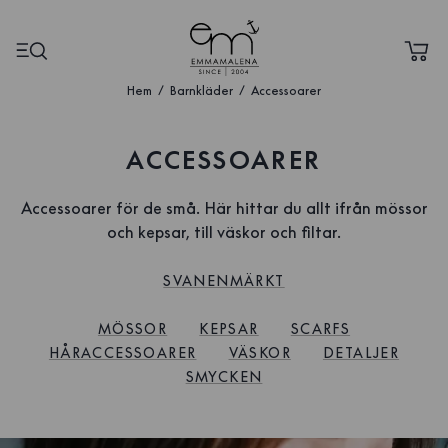
Hem
Barnkläder
Accessoarer
ACCESSOARER
Accessoarer för de små. Här hittar du allt ifrån mössor
och kepsar, till väskor och filtar.
SVANENMÄRKT
MÖSSOR
KEPSAR
SCARFS
HÅRACCESSOARER
VÄSKOR
DETALJER
SMYCKEN