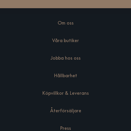
Om oss
Våra butiker
Jobba hos oss
Hållbarhet
Köpvillkor & Leverans
Återförsäljare
Press