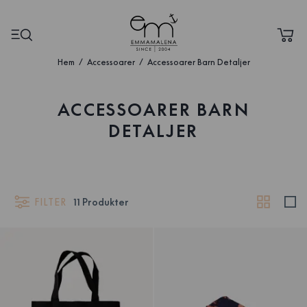
Hem
Accessoarer
Accessoarer Barn Detaljer
ACCESSOARER BARN
DETALJER
FILTER
11
Produkter