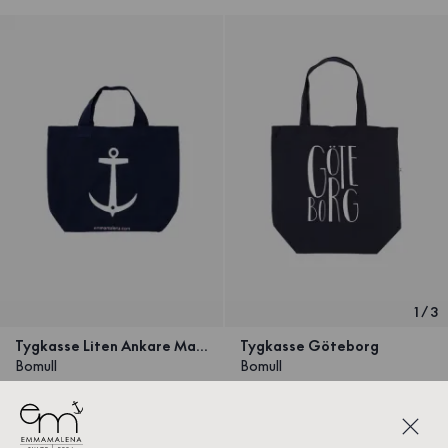
1
/
3
Tygkasse Liten Ankare Marinblå
Tygkasse Göteborg
Bomull
Bomull
99 SEK
129 SEK