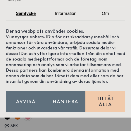
Samtycke
Information
Om
Denna webbplats använder cookies.
Vi utnyttjar enhets-ID:n för att skräddarsy innehåll och
annonser för våra användare, erbjuda sociala medie-
funktioner och utvärdera vår trafik. Dessutom delar vi
dessa ID:n och ytterligare information från din enhet med
de sociala medieplattformar och de företag inom
annonsering och analys som vi arbetar tillsammans med.
Dessa partners kan kombinera denna information med
annan data som du har försett dem med eller som de har
insamlat genom din användning av deras tjänster.
1
/
3
TILLÅT
AVVISA
HANTERA
ALLA
Pin Kaprifol
99 SEK