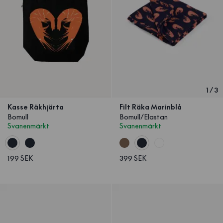
1
/
3
Kasse Räkhjärta
Filt Räka Marinblå
Bomull
Bomull/Elastan
Svanenmärkt
Svanenmärkt
199 SEK
399 SEK