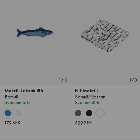
1
/
3
1
/
3
Makrill Leksak Blå
Filt Makrill
Bomull
Bomull/Elastan
Svanenmärkt
Svanenmärkt
179 SEK
399 SEK