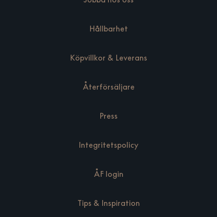
Hållbarhet
Köpvillkor & Leverans
Återförsäljare
Press
Integritetspolicy
ÅF login
Tips & Inspiration