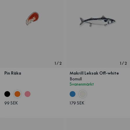
1
/
2
1
/
2
Pin Räka
Makrill Leksak Off-white
Bomull
Svanenmärkt
99 SEK
179 SEK