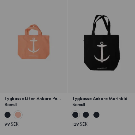
Tygkasse Liten Ankare Peach
Tygkasse Ankare Marinblå
Bomull
Bomull
99 SEK
129 SEK