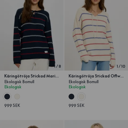
1
/
8
1
/
10
Käringötröja Stickad Marinblå
Käringötröja Stickad Offwhite Unisex
Ekologisk Bomull
Ekologisk Bomull
Ekologisk
Ekologisk
999 SEK
999 SEK