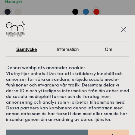
Ekologisk
999 SEK
149 SEK
Slutsåld
Samtycke
Information
Om
Denna webbplats använder cookies.
Vi utnyttjar enhets-ID:n för att skräddarsy innehåll och
annonser för våra användare, erbjuda sociala medie-
funktioner och utvärdera vår trafik. Dessutom delar vi
dessa ID:n och ytterligare information från din enhet med
de sociala medieplattformar och de företag inom
annonsering och analys som vi arbetar tillsammans med.
Dessa partners kan kombinera denna information med
annan data som du har försett dem med eller som de har
insamlat genom din användning av deras tjänster.
1
/
4
1
/
6