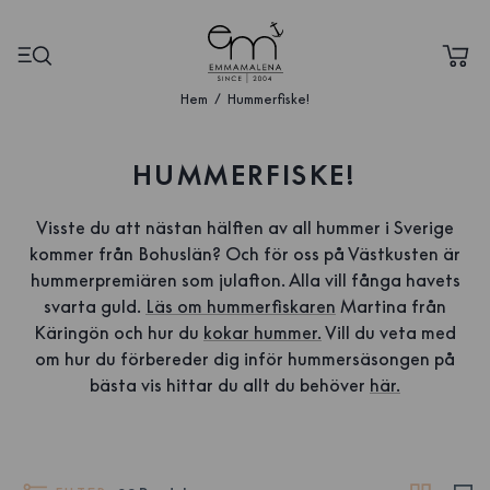
Hem
Hummerfiske!
HUMMERFISKE!
Visste du att nästan hälften av all hummer i Sverige
kommer från Bohuslän? Och för oss på Västkusten är
hummerpremiären som julafton. Alla vill fånga havets
svarta guld.
Läs om hummerfiskaren
Martina från
Käringön och hur du
kokar hummer.
Vill du veta med
om hur du förbereder dig inför hummersäsongen på
bästa vis hittar du allt du behöver
här.