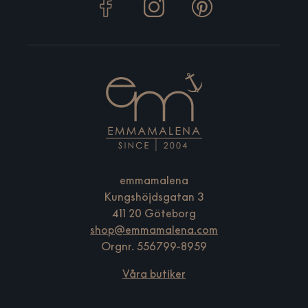
emmamalena
Kungshöjdsgatan 3
411 20 Göteborg
shop@emmamalena.com
Orgnr. 556799-8959
Våra butiker