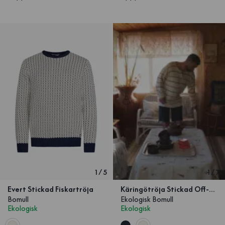
1
/
5
1
/
7
Evert Stickad Fiskartröja
Käringötröja Stickad Off-white
Bomull
Ekologisk Bomull
Ekologisk
Ekologisk