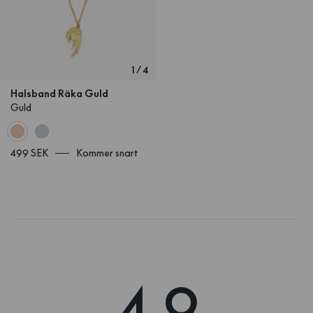
1
/
4
Halsband Räka Guld
Guld
499 SEK
Kommer snart
4.9