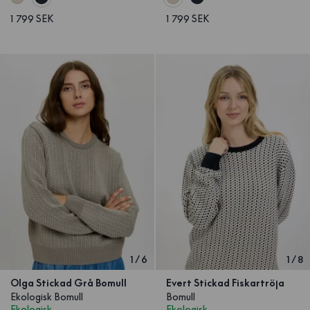
1 799 SEK
1 799 SEK
1
/
6
1
/
8
Olga Stickad Grå Bomull
Evert Stickad Fiskartröja
Ekologisk Bomull
Bomull
Ekologisk
Ekologisk