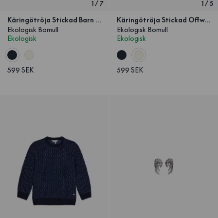
1
/
7
1
/
5
Käringötröja Stickad Barn Marinblå
Käringötröja Stickad Offwhite Barn
Ekologisk Bomull
Ekologisk Bomull
Ekologisk
Ekologisk
599 SEK
599 SEK