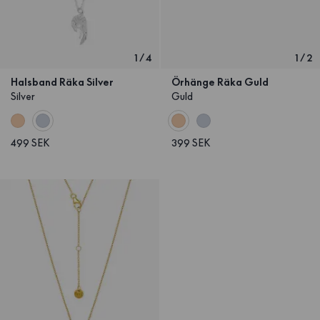
1
/
4
1
/
2
Halsband Räka Silver
Örhänge Räka Guld
Silver
Guld
499 SEK
399 SEK