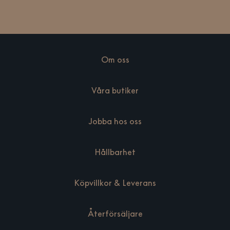
Om oss
Våra butiker
Jobba hos oss
Hållbarhet
Köpvillkor & Leverans
Återförsäljare