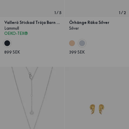
1
/
5
1
/
2
Vallerö Stickad Tröja Barn Marinblå
Örhänge Räka Silver
Lammull
Silver
OEKO-TEX®
899 SEK
399 SEK