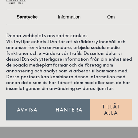
Samtycke
Information
Om
Denna webbplats använder cookies.
Vi utnyttjar enhets-ID:n för att skräddarsy innehåll och
annonser för våra användare, erbjuda sociala medie-
funktioner och utvärdera vår trafik. Dessutom delar vi
4.9
dessa ID:n och ytterligare information från din enhet med
de sociala medieplattformar och de företag inom
annonsering och analys som vi arbetar tillsammans med.
Dessa partners kan kombinera denna information med
annan data som du har försett dem med eller som de har
181 recensioner på Google
insamlat genom din användning av deras tjänster.
TILLÅT
AVVISA
HANTERA
ALLA