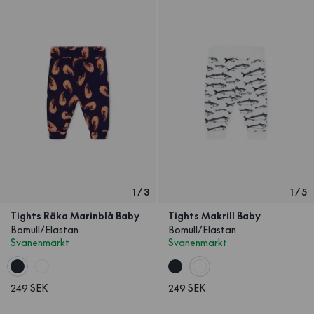
1
/
3
1
/
5
Tights Räka Marinblå Baby
Tights Makrill Baby
Bomull/Elastan
Bomull/Elastan
Svanenmärkt
Svanenmärkt
249 SEK
249 SEK