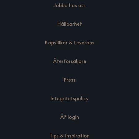
Jobba hos oss
Hållbarhet
Köpvillkor & Leverans
Återförsäljare
Press
Integritetspolicy
ÅF login
Tips & Inspiration