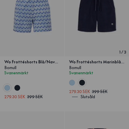
1
/
3
Wo Frottéshorts Blå/Navy Våg Barn
Wo Frottéshorts Marinblå Barn
Bomull
Bomull
Svanenmärkt
Svanenmärkt
279.30 SEK
399 SEK
279.30 SEK
399 SEK
Slutsåld