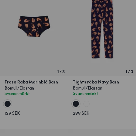
1
/
3
1
/
3
Trosa Räka Marinblå Barn
Tights räka Navy Barn
Bomull/Elastan
Bomull/Elastan
Svanenmärkt
Svanenmärkt
129 SEK
299 SEK