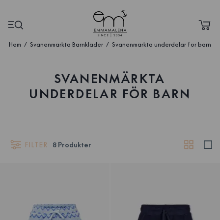
Hem
Svanenmärkta Barnkläder
Svanenmärkta underdelar för barn
SVANENMÄRKTA
UNDERDELAR FÖR BARN
FILTER
8
Produkter