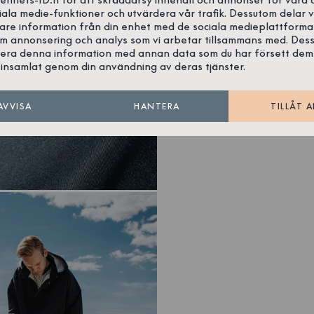
iala medie-funktioner och utvärdera vår trafik. Dessutom delar v
gare information från din enhet med de sociala medieplattforma
om annonsering och analys som vi arbetar tillsammans med. Des
era denna information med annan data som du har försett dem
insamlat genom din användning av deras tjänster.
AVVISA
HANTERA
TILLÅT A