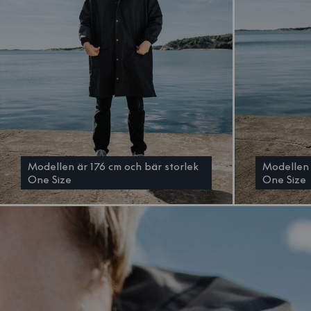
Modellen är 176 cm och bär storlek
Modellen 
One Size
One Size