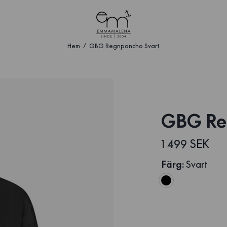
Hem
GBG Regnponcho Svart
GBG Re
1 499 SEK
Färg
:
Svart