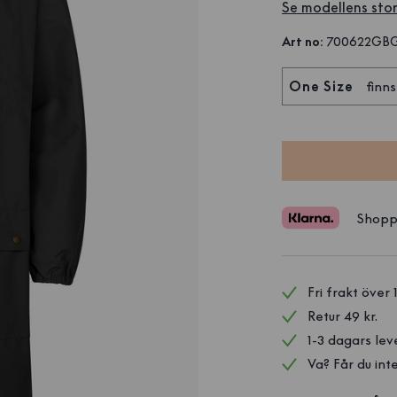
Se modellens stor
Art no
:
700622GB
One Size
finns
Shopp
Fri frakt över 
Retur 49 kr.
1-3 dagars lev
Va? Får du inte