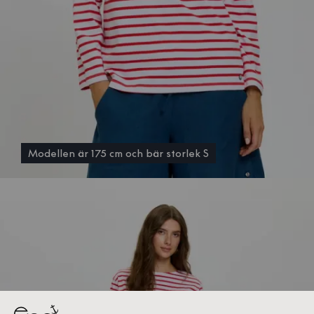
Modellen är 175 cm och bär storlek S