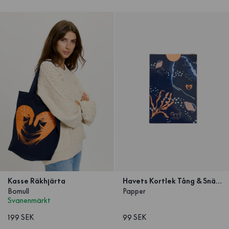
Kasse Räkhjärta
Havets Kortlek Tång & Snäcka
Bomull
Papper
Svanenmärkt
199 SEK
99 SEK