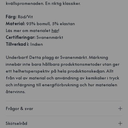
kvällspromenaden. En riktig klassiker.
Färg:
Röd/Vit
Material:
95% bomull, 5% elastan
Läs mer om materialet
här
!
Certifieringar:
Svanenmärkt
Tillverkad i:
Indien
Underbart! Detta plagg är Svanenmärkt. Märkning
innebär inte bara hållbara produktionsmetoder utan ger
ett helhetsperspektiv på hela produktionskedjan. Allt
från val av material och användning av kemikalier i tryck
och infärgning till energiförbrukning och hur materialen
återvinns.
Frågor & svar
Skötselråd