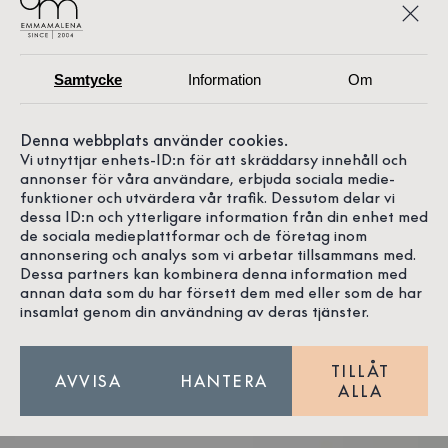
Samtycke
Information
Om
Denna webbplats använder cookies.
Vi utnyttjar enhets-ID:n för att skräddarsy innehåll och
annonser för våra användare, erbjuda sociala medie-
funktioner och utvärdera vår trafik. Dessutom delar vi
dessa ID:n och ytterligare information från din enhet med
de sociala medieplattformar och de företag inom
annonsering och analys som vi arbetar tillsammans med.
Dessa partners kan kombinera denna information med
annan data som du har försett dem med eller som de har
insamlat genom din användning av deras tjänster.
TILLÅT
AVVISA
HANTERA
ALLA
Modellen är 175 cm och bär storlek S