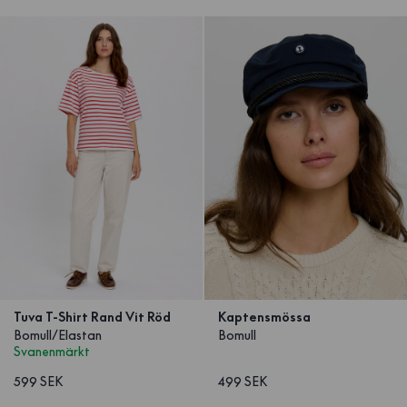
Tuva T-Shirt Rand Vit Röd
Kaptensmössa
Bomull/Elastan
Bomull
Svanenmärkt
599 SEK
499 SEK