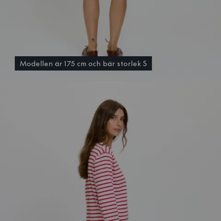
Modellen är 175 cm och bär storlek S