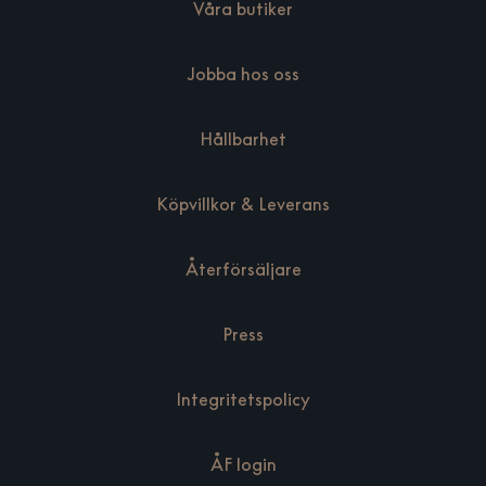
Våra butiker
Jobba hos oss
Hållbarhet
Köpvillkor & Leverans
Återförsäljare
Press
Integritetspolicy
ÅF login