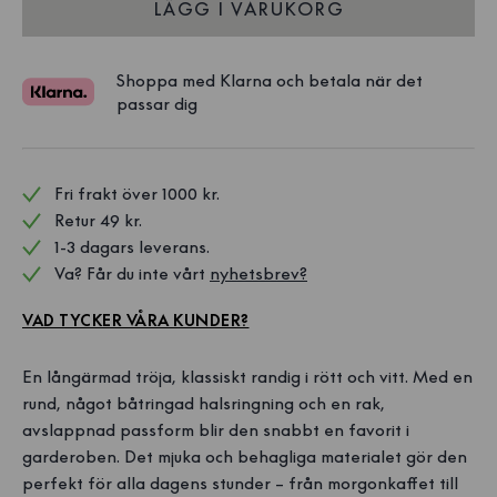
LÄGG I VARUKORG
Shoppa med Klarna och betala när det
passar dig
Fri frakt över 1000 kr. 
Retur 49 kr.
1-3 dagars leverans.
Va? Får du inte vårt 
nyhetsbrev?
VAD TYCKER VÅRA KUNDER?
En långärmad tröja, klassiskt randig i rött och vitt. Med en
rund, något båtringad halsringning och en rak,
avslappnad passform blir den snabbt en favorit i
garderoben. Det mjuka och behagliga materialet gör den
perfekt för alla dagens stunder – från morgonkaffet till