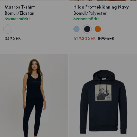
Matros T-shirt
Hilda Frottéklänning Navy
Bomull/Elastan
Bomull/Polyester
Svanenmärkt
Svanenmärkt
349 SEK
629.30 SEK
899 SEK