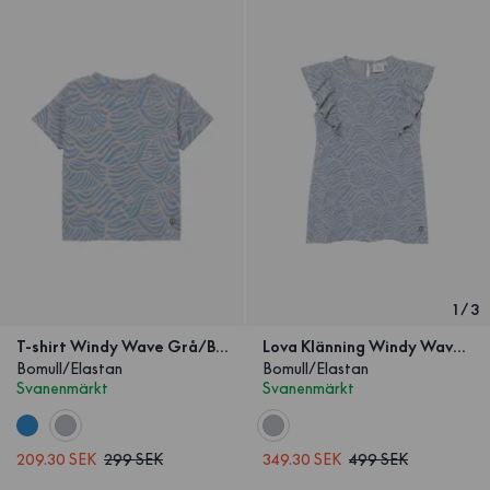
1
/
3
T-shirt Windy Wave Grå/Blå Barn
Lova Klänning Windy Wave Grå/Blå Barn
Bomull/Elastan
Bomull/Elastan
Svanenmärkt
Svanenmärkt
209.30 SEK
299 SEK
349.30 SEK
499 SEK