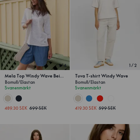
1
/
4
1
/
2
Mela Top Windy Wave Beige
Tuva T-shirt Windy Wave
Bomull/Elastan
Bomull/Elastan
Svanenmärkt
Svanenmärkt
489.30 SEK
699 SEK
419.30 SEK
599 SEK