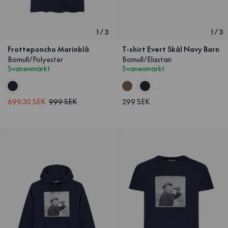
1
/
3
1
/
3
Frotteponcho Marinblå
T-shirt Evert Skål Navy Barn
Bomull/Polyester
Bomull/Elastan
Svanenmärkt
Svanenmärkt
699.30 SEK
999 SEK
299 SEK