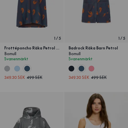
1
/
5
1
/
5
Frottéponcho Räka Petrol Barn
Badrock Räka Barn Petrol
Bomull
Bomull
Svanenmärkt
Svanenmärkt
349.30 SEK
499 SEK
349.30 SEK
499 SEK