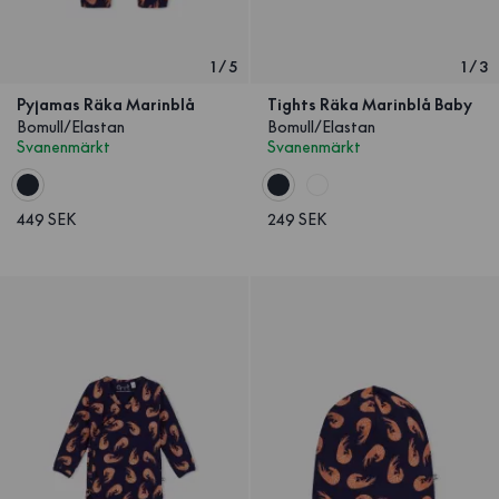
1
/
5
1
/
3
Pyjamas Räka Marinblå
Tights Räka Marinblå Baby
Bomull/Elastan
Bomull/Elastan
Svanenmärkt
Svanenmärkt
449 SEK
249 SEK