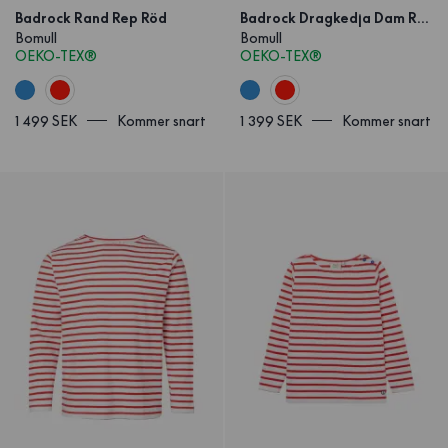
Badrock Rand Rep Röd
Badrock Dragkedja Dam Rand Röd
Bomull
Bomull
OEKO-TEX®
OEKO-TEX®
1 499 SEK
Kommer snart
1 399 SEK
Kommer snart