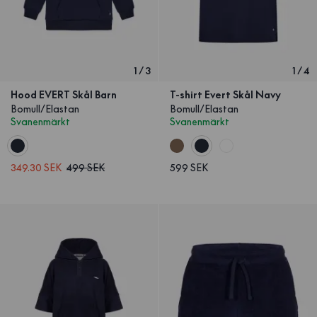
1
/
3
1
/
4
Hood EVERT Skål Barn
T-shirt Evert Skål Navy
Bomull/Elastan
Bomull/Elastan
Svanenmärkt
Svanenmärkt
349.30 SEK
499 SEK
599 SEK