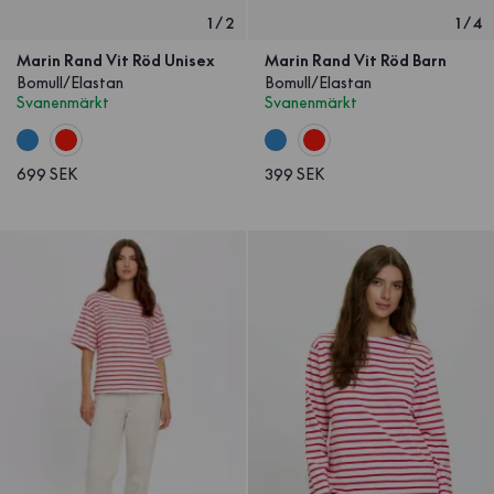
1
/
2
1
/
4
Marin Rand Vit Röd Unisex
Marin Rand Vit Röd Barn
Bomull/Elastan
Bomull/Elastan
Svanenmärkt
Svanenmärkt
699 SEK
399 SEK