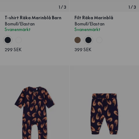
1
/
3
1
/
3
T-shirt Räka Marinblå Barn
Filt Räka Marinblå
Bomull/Elastan
Bomull/Elastan
Svanenmärkt
Svanenmärkt
299 SEK
399 SEK