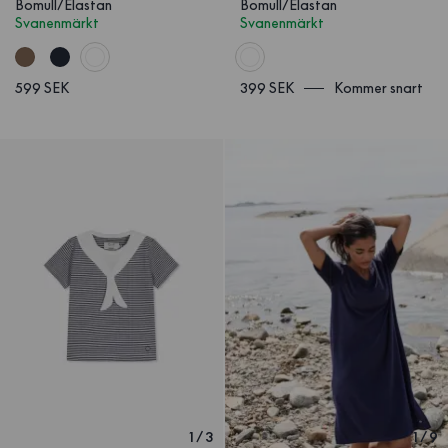
Bomull/Elastan
Bomull/Elastan
Svanenmärkt
Svanenmärkt
599 SEK
399 SEK
Kommer snart
1
/
3
1
/
9