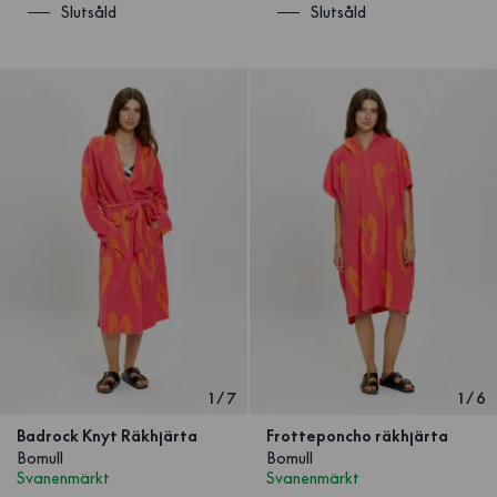
Slutsåld
Slutsåld
1
/
7
1
/
6
Badrock Knyt Räkhjärta
Frotteponcho räkhjärta
Bomull
Bomull
Svanenmärkt
Svanenmärkt