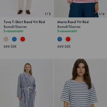
1
/
2
1
/
4
Tuva T-Shirt Rand Vit Röd
Marin Rand Vit Röd
Bomull/Elastan
Bomull/Elastan
Svanenmärkt
Svanenmärkt
599 SEK
699 SEK