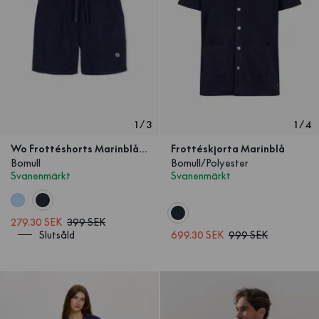
1
/
3
1
/
4
Wo Frottéshorts Marinblå Barn
Frottéskjorta Marinblå
Bomull
Bomull/Polyester
Svanenmärkt
Svanenmärkt
279.30 SEK
399 SEK
Slutsåld
699.30 SEK
999 SEK