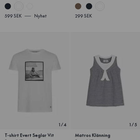
599 SEK
Nyhet
299 SEK
1
/
4
1
/
5
T-shirt Evert Seglar Vit
Matros Klänning