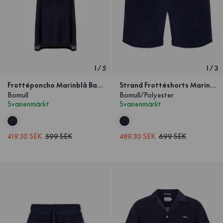
1
/
5
1
/
3
Frottéponcho Marinblå Barn
Strand Frottéshorts Marinblå
Bomull
Bomull/Polyester
Svanenmärkt
Svanenmärkt
419.30 SEK
599 SEK
489.30 SEK
699 SEK