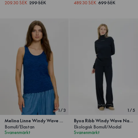
209.30 SEK
299 SEK
489.30 SEK
699 SEK
1
/
3
1
/
5
Melina Linne Windy Wave Navy
Byxa Ribb Windy Wave Navy
Bomull/Elastan
Ekologisk Bomull/Modal
Svanenmärkt
Svanenmärkt