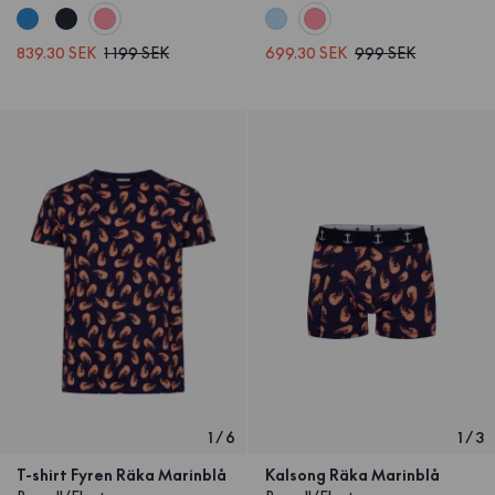
839.30 SEK
1 199 SEK
699.30 SEK
999 SEK
1
/
6
1
/
3
T-shirt Fyren Räka Marinblå
Kalsong Räka Marinblå