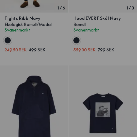
1
/
6
1
/
3
Tights Ribb Navy
Hood EVERT Skål Navy
Ekologisk Bomull/Modal
Bomull
Svanenmärkt
Svanenmärkt
249.50 SEK
499 SEK
559.30 SEK
799 SEK