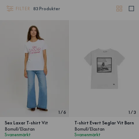
FILTER
83
Produkter
1
/
6
1
/
3
Sex Laxar T-shirt Vit
T-shirt Evert Seglar Vit Barn
Bomull/Elastan
Bomull/Elastan
Svanenmärkt
Svanenmärkt