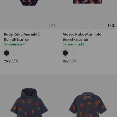
1
/
4
1
/
2
Body Räka Marinblå
Mössa Räka Marinblå
Bomull/Elastan
Bomull/Elastan
Svanenmärkt
Svanenmärkt
299 SEK
199 SEK