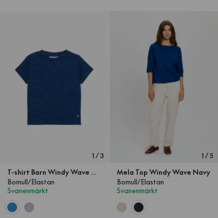
1
/
3
1
/
5
T-shirt Barn Windy Wave Navy
Mela Top Windy Wave Navy
Bomull/Elastan
Bomull/Elastan
Svanenmärkt
Svanenmärkt