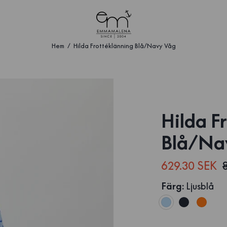
Hem
Hilda Frottéklänning Blå/Navy Våg
Hilda F
Blå/Na
629.30 SEK
Färg
:
Ljusblå